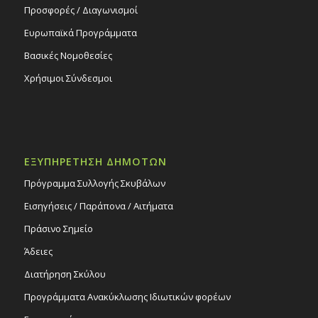
Προσφορές / Διαγωνισμοί
Ευρωπαϊκά Προγράμματα
Βασικές Νομοθεσίες
Χρήσιμοι Σύνδεσμοι
ΕΞΥΠΗΡΕΤΗΣΗ ΔΗΜΟΤΩΝ
Πρόγραμμα Συλλογής Σκυβάλων
Εισηγήσεις / Παράπονα / Αιτήματα
Πράσινο Σημείο
Άδειες
Διατήρηση Σκύλου
Προγράμματα Ανακύκλωσης Ιδιωτικών φορέων