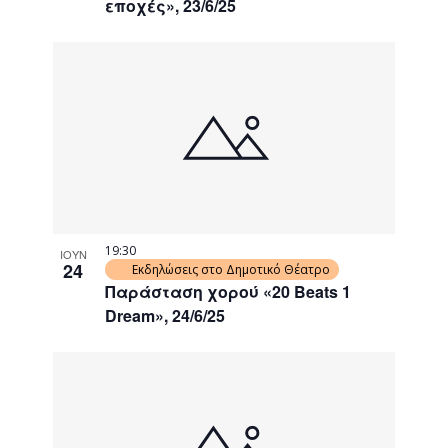
εποχές», 23/6/25
19:30
ΙΟΥΝ
24
Εκδηλώσεις στο Δημοτικό Θέατρο
Παράσταση χορού «20 Beats 1
Dream», 24/6/25