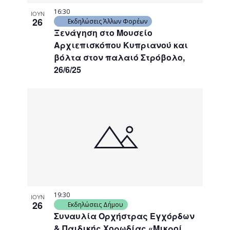
16:30
ΙΟΥΝ
26
Εκδηλώσεις Άλλων Φορέων
Ξενάγηση στο Μουσείο
Αρχιεπισκόπου Κυπριανού και
βόλτα στον παλαιό Στρόβολο,
26/6/25
19:30
ΙΟΥΝ
26
Εκδηλώσεις Δήμου
Συναυλία Ορχήστρας Εγχόρδων
& Παιδικής Χορωδίας «Μικροί