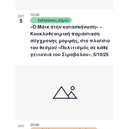
10:30
ΟΚΤ
5
Εκδηλώσεις Δήμου
«Ο Μάικ στην κατασκήνωση» –
Κουκλοθεατρική παράσταση
σύγχρονης μορφής, στο πλαίσιο
του θεσμού «Πολιτισμός σε κάθε
γειτονιά του Στροβόλου», 5/10/25
20:00
ΟΚΤ