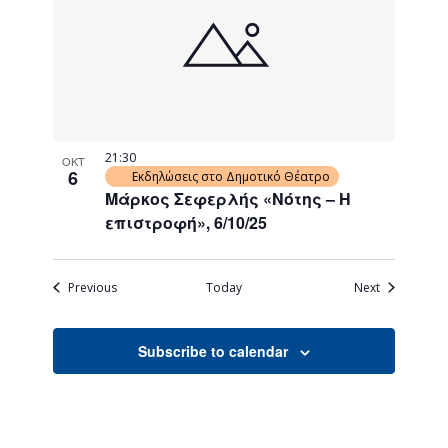
21:30
ΟΚΤ
6
Εκδηλώσεις στο Δημοτικό Θέατρο
Μάρκος Σεφερλής «Νότης – Η
επιστροφή», 6/10/25
Events
Events
Previous
Today
Next
Subscribe to calendar