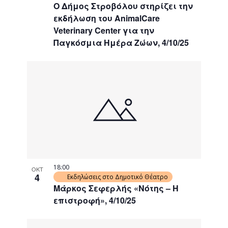
Ο Δήμος Στροβόλου στηρίζει την
εκδήλωση του AnimalCare
Veterinary Center για την
Παγκόσμια Ημέρα Ζώων, 4/10/25
18:00
ΟΚΤ
4
Εκδηλώσεις στο Δημοτικό Θέατρο
Μάρκος Σεφερλής «Νότης – Η
επιστροφή», 4/10/25