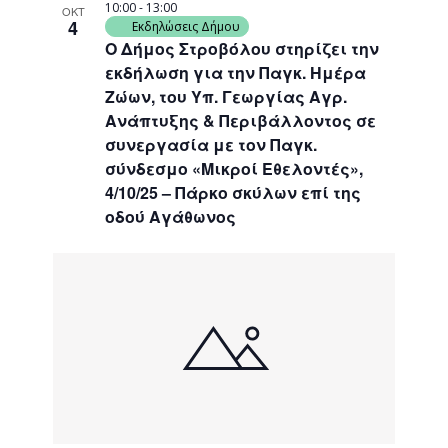
10:00
-
13:00
ΟΚΤ
4
Εκδηλώσεις Δήμου
Ο Δήμος Στροβόλου στηρίζει την
εκδήλωση για την Παγκ. Ημέρα
Ζώων, του Υπ. Γεωργίας Αγρ.
Ανάπτυξης & Περιβάλλοντος σε
συνεργασία με τον Παγκ.
σύνδεσμο «Μικροί Εθελοντές»,
4/10/25 – Πάρκο σκύλων επί της
οδού Αγάθωνος