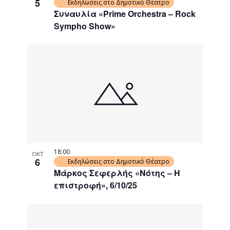
5
Εκδηλώσεις στο Δημοτικό Θέατρο
Συναυλία «Prime Orchestra – Rock
Sympho Show»
18:00
ΟΚΤ
6
Εκδηλώσεις στο Δημοτικό Θέατρο
Μάρκος Σεφερλής «Νότης – Η
επιστροφή», 6/10/25