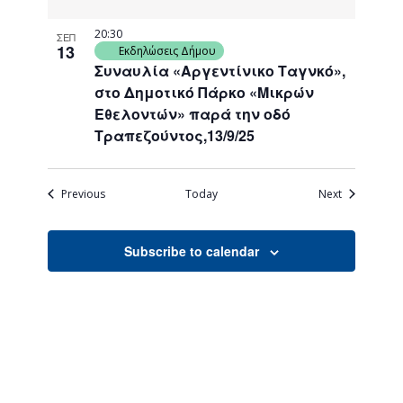
20:30
ΣΕΠ
13
Εκδηλώσεις Δήμου
Συναυλία «Αργεντίνικο Ταγνκό»,
στο Δημοτικό Πάρκο «Μικρών
Εθελοντών» παρά την οδό
Τραπεζούντος,13/9/25
Events
Events
Previous
Today
Next
Subscribe to calendar