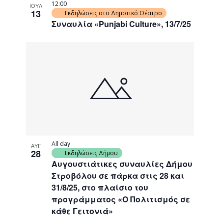
12:00
ΙΟΥΛ
13
Εκδηλώσεις στο Δημοτικό Θέατρο
Συναυλία «Punjabi Culture», 13/7/25
All day
ΑΥΓ
28
Εκδηλώσεις Δήμου
Αυγουστιάτικες συναυλίες Δήμου
Στροβόλου σε πάρκα στις 28 και
31/8/25, στο πλαίσιο του
προγράμματος «Ο Πολιτισμός σε
κάθε Γειτονιά»