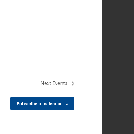
Next
Events
Subscribe to calendar