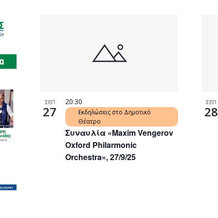
20:30
ΣΕΠ
ΣΕΠ
27
28
Εκδηλώσεις στο Δημοτικό
Θέατρο
Συναυλία «Maxim Vengerov
Oxford Philarmonic
Orchestra», 27/9/25