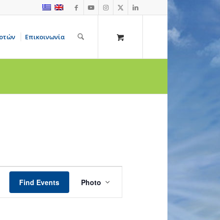
οτών
Επικοινωνία
Event
Views
Find Events
Photo
Navigation