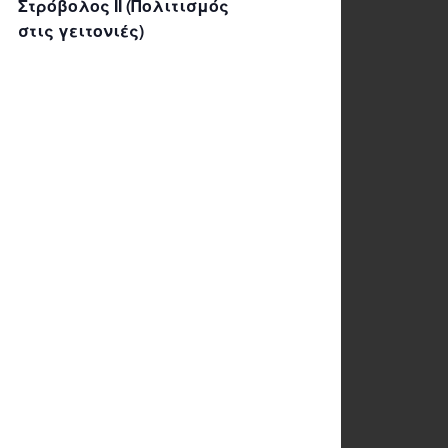
Στρόβολος ΙΙ (Πολιτισμός
στις γειτονιές)