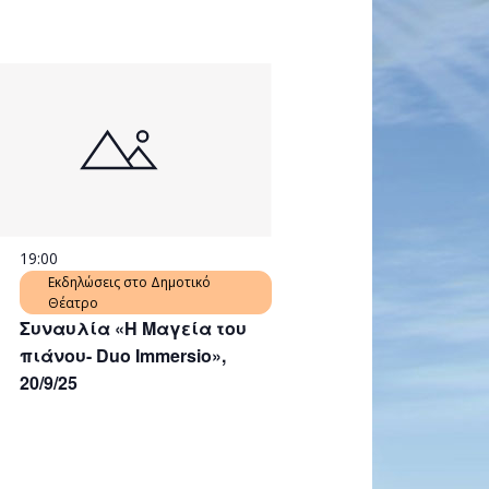
19:00
Εκδηλώσεις στο Δημοτικό
Θέατρο
Συναυλία «Η Μαγεία του
πιάνου- Duo Immersio»,
20/9/25