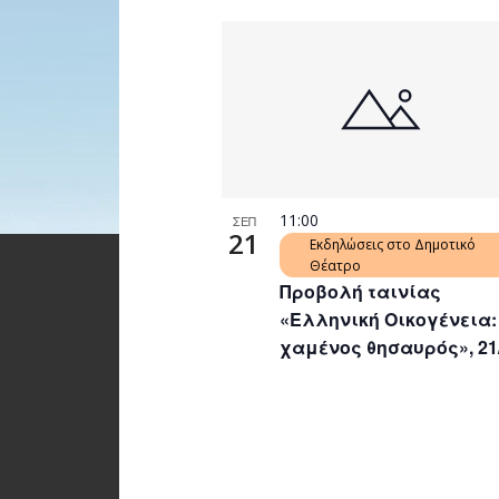
11:00
ΣΕΠ
21
Εκδηλώσεις στο Δημοτικό
Θέατρο
Προβολή ταινίας
«Ελληνική Οικογένεια:
χαμένος θησαυρός», 21/