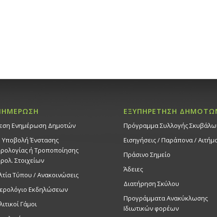
ΝΗΜΕΡΩΣΗ
ΕΞΥΠΗΡΕΤΗΣΗ ΔΗΜΟΤΩ
εση Ενημέρωση Δημοτών
Πρόγραμμα Συλλογής Σκυβάλω
. Υποβολή Ένστασης
Εισηγήσεις / Παράπονα / Αιτήμ
ρολογίας ή Τροποποίησης
Πράσινο Σημείο
ρολ. Στοιχείων
Άδειες
λτία Τύπου / Ανακοινώσεις
Διατήρηση Σκύλου
ερολόγιο Εκδηλώσεων
Προγράμματα Ανακύκλωσης
λιτικοί Γάμοι
Ιδιωτικών φορέων