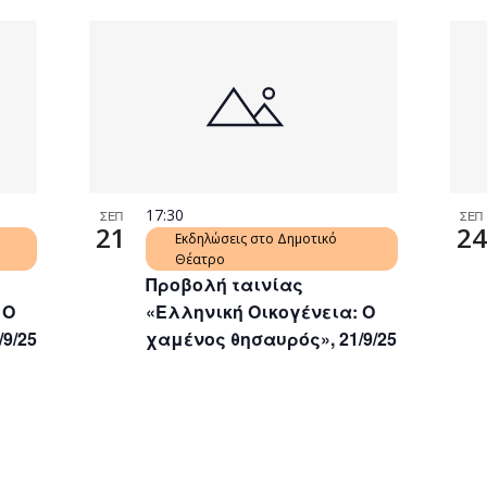
17:30
ΣΕΠ
ΣΕΠ
21
24
Εκδηλώσεις στο Δημοτικό
Θέατρο
Προβολή ταινίας
 Ο
«Ελληνική Οικογένεια: Ο
9/25
χαμένος θησαυρός», 21/9/25