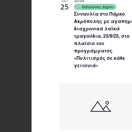
20:00
ΣΕΠ
25
Εκδηλώσεις Δήμου
Συναυλία στο Πάρκο
Ακρόπολης με αγαπημ
διαχρονικά λαϊκά
τραγούδια, 25/9/25, στο
πλαίσιο του
προγράμματος
«Πολιτισμός σε κάθε
γειτονιά»