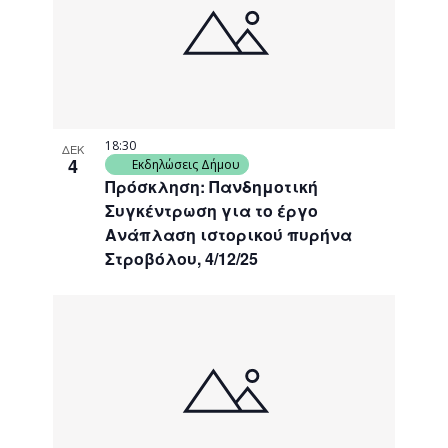
events
Navigati
in
Photo
View
18:30
ΔΕΚ
4
Εκδηλώσεις Δήμου
Πρόσκληση: Πανδημοτική
Συγκέντρωση για το έργο
Ανάπλαση ιστορικού πυρήνα
Στροβόλου, 4/12/25