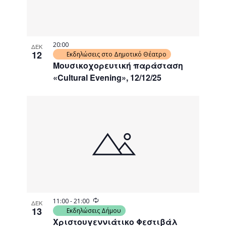
20:00
ΔΕΚ
12
Εκδηλώσεις στο Δημοτικό Θέατρο
Μουσικοχορευτική παράσταση
«Cultural Evening», 12/12/25
Recurring
11:00
-
21:00
ΔΕΚ
13
Εκδηλώσεις Δήμου
Χριστουγεννιάτικο Φεστιβάλ