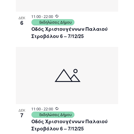
Recurring
11:00
-
22:00
ΔΕΚ
6
Εκδηλώσεις Δήμου
Οδός Χριστουγέννων Παλαιού
Στροβόλου 6 – 7/12/25
Recurring
11:00
-
22:00
ΔΕΚ
7
Εκδηλώσεις Δήμου
Οδός Χριστουγέννων Παλαιού
Στροβόλου 6 – 7/12/25