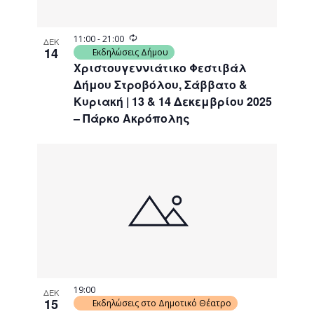
Recurring
11:00
-
21:00
ΔΕΚ
14
Εκδηλώσεις Δήμου
Χριστουγεννιάτικο Φεστιβάλ
Δήμου Στροβόλου, Σάββατο &
Κυριακή | 13 & 14 Δεκεμβρίου 2025
– Πάρκο Ακρόπολης
19:00
ΔΕΚ
15
Εκδηλώσεις στο Δημοτικό Θέατρο