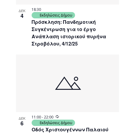
18:30
ΔΕΚ
4
Εκδηλώσεις Δήμου
Πρόσκληση: Πανδημοτική
Συγκέντρωση για το έργο
Ανάπλαση ιστορικού πυρήνα
Στροβόλου, 4/12/25
Recurring
11:00
-
22:00
ΔΕΚ
6
Εκδηλώσεις Δήμου
Οδός Χριστουγέννων Παλαιού