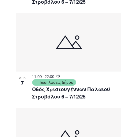
Στροβόλου 6 – 7/12/25
Recurring
11:00
-
22:00
ΔΕΚ
7
Εκδηλώσεις Δήμου
Οδός Χριστουγέννων Παλαιού
Στροβόλου 6 – 7/12/25