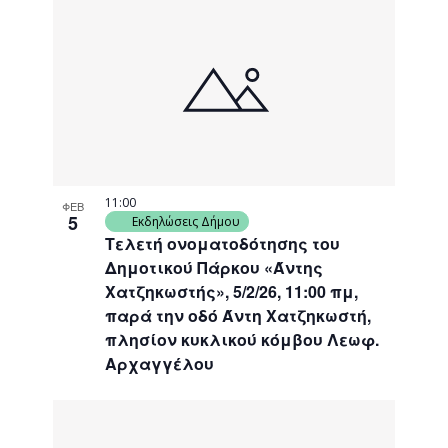
11:00
ΦΕΒ
5
Εκδηλώσεις Δήμου
Τελετή ονοματοδότησης του
Δημοτικού Πάρκου «Άντης
Χατζηκωστής», 5/2/26, 11:00 πμ,
παρά την οδό Άντη Χατζηκωστή,
πλησίον κυκλικού κόμβου Λεωφ.
Αρχαγγέλου