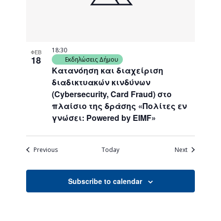
18:30
ΦΕΒ
18
Εκδηλώσεις Δήμου
Κατανόηση και διαχείριση
διαδικτυακών κινδύνων
(Cybersecurity, Card Fraud) στο
πλαίσιο της δράσης «Πολίτες εν
γνώσει: Powered by EIMF»
Events
Events
Previous
Today
Next
Subscribe to calendar