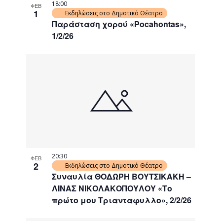
18:00
ΦΕΒ
1
Εκδηλώσεις στο Δημοτικό Θέατρο
Παράσταση χορού «Pocahontas»,
1/2/26
20:30
ΦΕΒ
2
Εκδηλώσεις στο Δημοτικό Θέατρο
Συναυλία ΘΟΔΩΡΗ ΒΟΥΤΣΙΚΑΚΗ –
ΛΙΝΑΣ ΝΙΚΟΛΑΚΟΠΟΥΛΟΥ «Το
πρώτο μου Τριανταφυλλο», 2/2/26