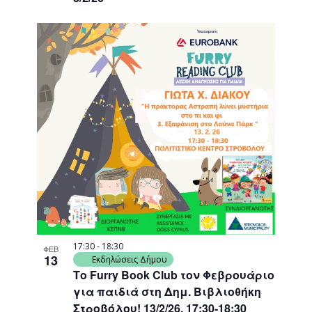
17:30
-
18:30
ΦΕΒ
13
Εκδηλώσεις Δήμου
Το Furry Book Club τον Φεβρουάριο
για παιδιά στη Δημ. Βιβλιοθήκη
Στροβόλου! 13/2/26, 17:30-18:30