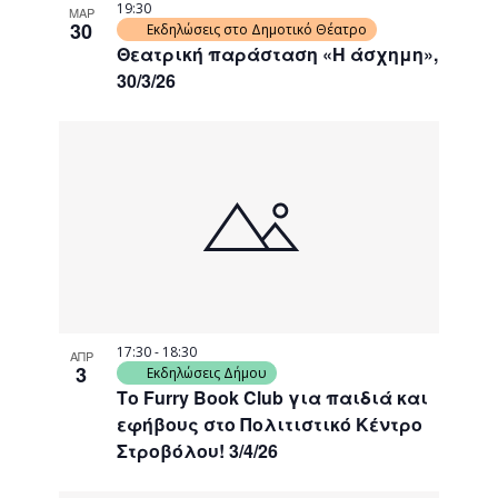
19:30
ΜΑΡ
30
Εκδηλώσεις στο Δημοτικό Θέατρο
Θεατρική παράσταση «Η άσχημη»,
30/3/26
17:30
-
18:30
ΑΠΡ
3
Εκδηλώσεις Δήμου
Το Furry Book Club για παιδιά και
εφήβους στο Πολιτιστικό Κέντρο
Στροβόλου! 3/4/26