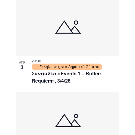
20:30
ΑΠΡ
3
Εκδηλώσεις στο Δημοτικό Θέατρο
Συναυλία «Events 1 – Rutter:
Requiem», 3/4/26