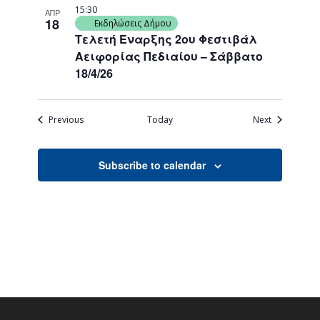
15:30
ΑΠΡ
18
Εκδηλώσεις Δήμου
Τελετή Έναρξης 2ου Φεστιβάλ
Αειφορίας Πεδιαίου – Σάββατο
18/4/26
Events
Events
Previous
Today
Next
Subscribe to calendar