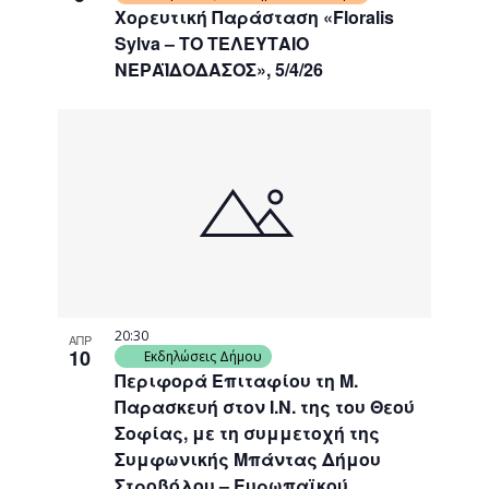
Χορευτική Παράσταση «Floralis
Sylva – ΤΟ ΤΕΛΕΥΤΑΙΟ
ΝΕΡΑΪΔΟΔΑΣΟΣ», 5/4/26
20:30
ΑΠΡ
10
Εκδηλώσεις Δήμου
Περιφορά Επιταφίου τη Μ.
Παρασκευή στον Ι.Ν. της του Θεού
Σοφίας, με τη συμμετοχή της
Συμφωνικής Μπάντας Δήμου
Στροβόλου – Ευρωπαϊκού