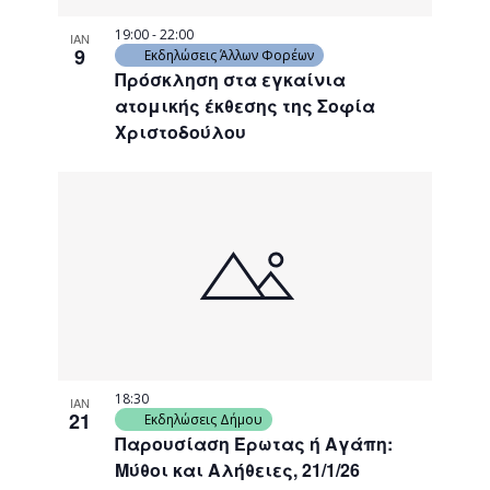
19:00
-
22:00
ΙΑΝ
9
Εκδηλώσεις Άλλων Φορέων
Πρόσκληση στα εγκαίνια
ατομικής έκθεσης της Σοφία
Χριστοδούλου
18:30
ΙΑΝ
21
Εκδηλώσεις Δήμου
Παρουσίαση Έρωτας ή Αγάπη:
Μύθοι και Αλήθειες, 21/1/26