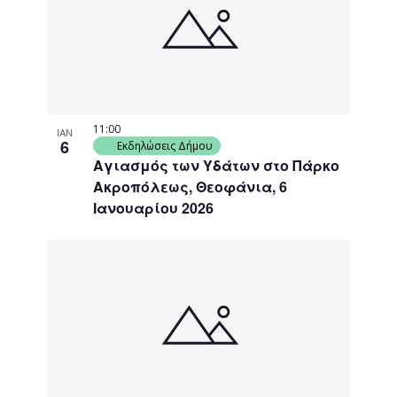
events
Navigati
in
Photo
View
11:00
ΙΑΝ
6
Εκδηλώσεις Δήμου
Αγιασμός των Υδάτων στο Πάρκο
Ακροπόλεως, Θεοφάνια, 6
Ιανουαρίου 2026