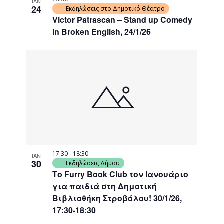
ΙΑΝ
24
Εκδηλώσεις στο Δημοτικό Θέατρο
Victor Patrascan – Stand up Comedy
in Broken English, 24/1/26
17:30
-
18:30
ΙΑΝ
30
Εκδηλώσεις Δήμου
Το Furry Book Club τον Ιανουάριο
για παιδιά στη Δημοτική
Βιβλιοθήκη Στροβόλου! 30/1/26,
17:30-18:30