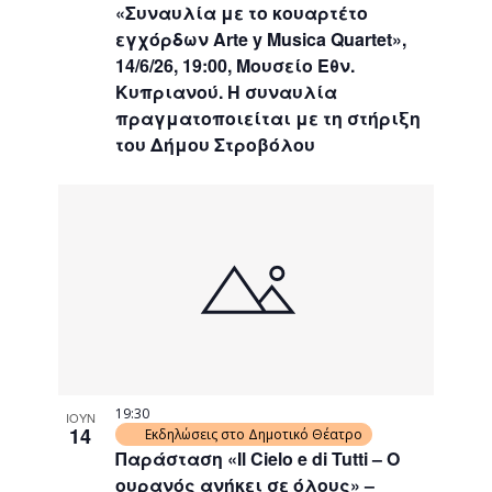
«Συναυλία με το κουαρτέτο
εγχόρδων Arte y Musica Quartet»,
14/6/26, 19:00, Μουσείο Εθν.
Κυπριανού. Η συναυλία
πραγματοποιείται με τη στήριξη
του Δήμου Στροβόλου
19:30
ΙΟΥΝ
14
Εκδηλώσεις στο Δημοτικό Θέατρο
Παράσταση «Il Cielo e di Tutti – Ο
ουρανός ανήκει σε όλους» –