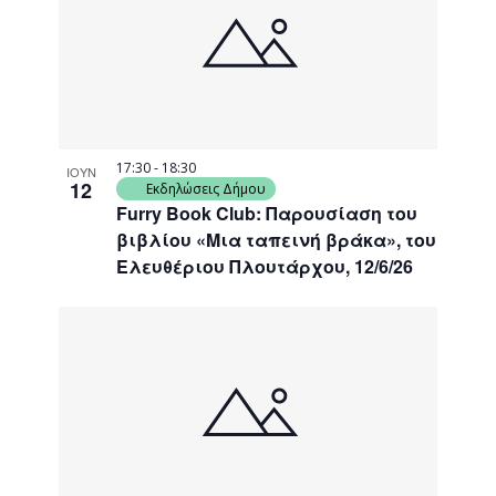
17:30
-
18:30
ΙΟΥΝ
12
Εκδηλώσεις Δήμου
Furry Book Club: Παρουσίαση του
βιβλίου «Μια ταπεινή βράκα», του
Ελευθέριου Πλουτάρχου, 12/6/26