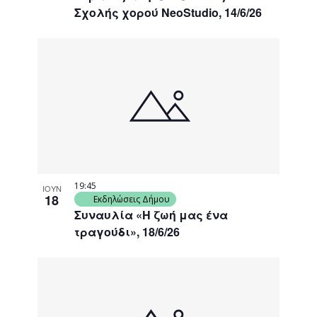
Σχολής χορού NeoStudio, 14/6/26
19:45
ΙΟΥΝ
18
Εκδηλώσεις Δήμου
Συναυλία «Η ζωή μας ένα
τραγούδι», 18/6/26