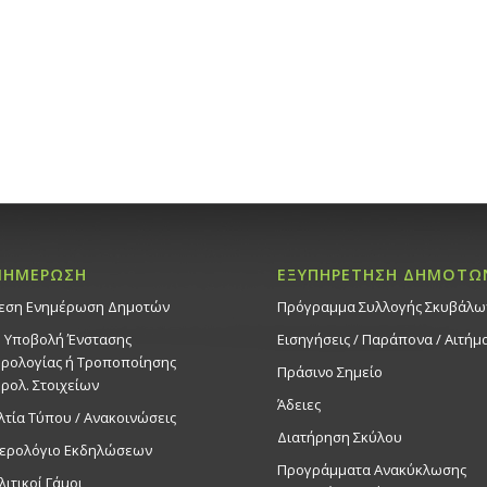
ΝΗΜΕΡΩΣΗ
ΕΞΥΠΗΡΕΤΗΣΗ ΔΗΜΟΤΩ
εση Ενημέρωση Δημοτών
Πρόγραμμα Συλλογής Σκυβάλω
. Υποβολή Ένστασης
Εισηγήσεις / Παράπονα / Αιτήμ
ρολογίας ή Τροποποίησης
Πράσινο Σημείο
ρολ. Στοιχείων
Άδειες
λτία Τύπου / Ανακοινώσεις
Διατήρηση Σκύλου
ερολόγιο Εκδηλώσεων
Προγράμματα Ανακύκλωσης
λιτικοί Γάμοι