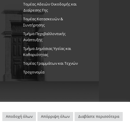
Τομέας Αδειών Οικοδομής και
Διαίρεσης Γης
Τομέας Κατασκευών &
Συντήρησης
Τμήμα Περιβαλλοντικής
Ανάπτυξης
Tμήμα Δημόσιας Υγείας και
Καθαριότητας
Τομέας Γραμμάτων και Τεχνών
Τροχονομία
Αποδοχή όλων
Απόρριψη όλων
Διαβάστε περισσότερα
Πλοηγός