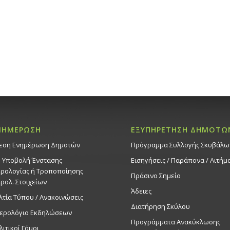
ΝΗΜΕΡΩΣΗ
ΕΞΥΠΗΡΕΤΗΣΗ ΔΗΜΟΤΩ
εση Ενημέρωση Δημοτών
Πρόγραμμα Συλλογής Σκυβάλω
. Υποβολή Ένστασης
Εισηγήσεις / Παράπονα / Αιτήμ
ρολογίας ή Τροποποίησης
Πράσινο Σημείο
ρολ. Στοιχείων
Άδειες
λτία Τύπου / Ανακοινώσεις
Διατήρηση Σκύλου
ερολόγιο Εκδηλώσεων
Προγράμματα Ανακύκλωσης
λιτικοί Γάμοι