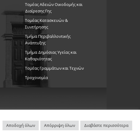
Τομέας Αδειών Οικοδομής και
Διαίρεσης Γης
Τομέας Κατασκευών &
Συντήρησης
Τμήμα Περιβαλλοντικής
Ανάπτυξης
Tμήμα Δημόσιας Υγείας και
Καθαριότητας
Τομέας Γραμμάτων και Τεχνών
Τροχονομία
Αποδοχή όλων
Απόρριψη όλων
Διαβάστε περισσότερα
Πλοηγός