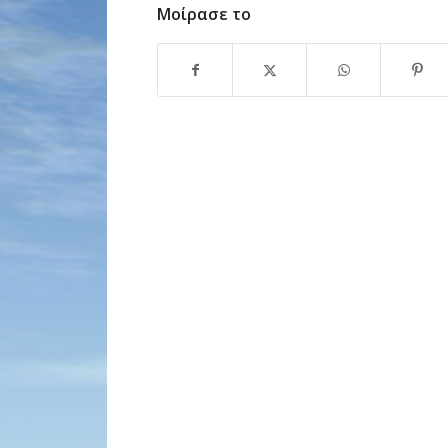
Μοίρασε το