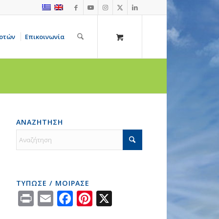
οτών
Επικοινωνία
ΑΝΑΖΗΤΗΣΗ
ΤΥΠΩΣΕ / ΜΟΙΡΑΣΕ
Print
Email
Facebook
Pinterest
X