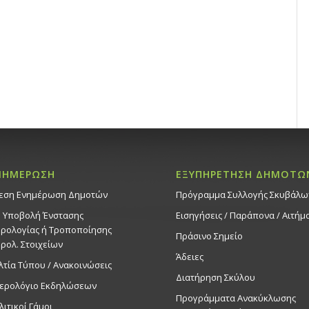
ΝΗΜΕΡΩΣΗ
ΕΞΥΠΗΡΕΤΗΣΗ ΔΗΜΟΤΩ
εση Ενημέρωση Δημοτών
Πρόγραμμα Συλλογής Σκυβάλω
. Υποβολή Ένστασης
Εισηγήσεις / Παράπονα / Αιτήμ
ρολογίας ή Τροποποίησης
Πράσινο Σημείο
ρολ. Στοιχείων
Άδειες
λτία Τύπου / Ανακοινώσεις
Διατήρηση Σκύλου
ερολόγιο Εκδηλώσεων
Προγράμματα Ανακύκλωσης
λιτικοί Γάμοι