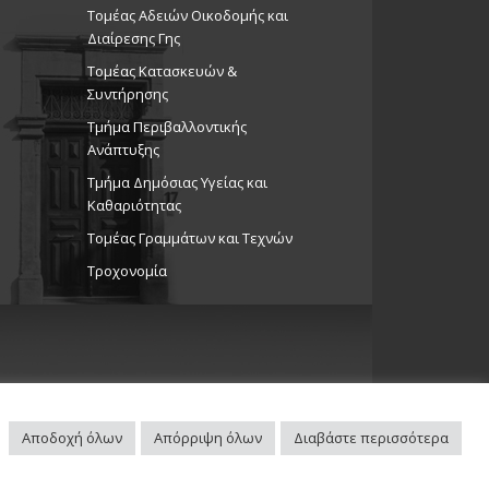
Τομέας Αδειών Οικοδομής και
Διαίρεσης Γης
Τομέας Κατασκευών &
Συντήρησης
Τμήμα Περιβαλλοντικής
Ανάπτυξης
Tμήμα Δημόσιας Υγείας και
Καθαριότητας
Τομέας Γραμμάτων και Τεχνών
Τροχονομία
Αποδοχή όλων
Απόρριψη όλων
Διαβάστε περισσότερα
Πλοηγός