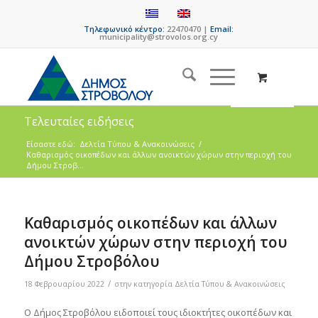
Τηλεφωνικό κέντρο:
22470470 |
Email:
municipality@strovolos.org.cy
Τελευταίες ειδήσεις
Είσαστε εδώ:
Δελτία Τύπου & Ανακοινώσεις
/
Καθαρισμός οικοπέδων και άλλων ανοικτών χώρων στην περιοχή του
Δήμου Στροβ...
Καθαρισμός οικοπέδων και άλλων
ανοικτών χώρων στην περιοχή του
Δήμου Στροβόλου
/
18 Φεβρουαρίου 2022
στην κατηγορία
Δελτία Τύπου & Ανακοινώσεις
Ο Δήμος Στροβόλου ειδοποιεί τους ιδιοκτήτες οικοπέδων και