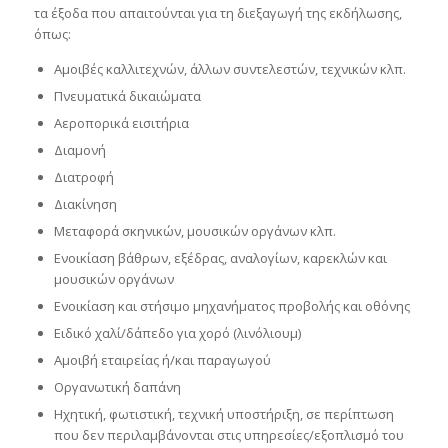
τα έξοδα που απαιτούνται για τη διεξαγωγή της εκδήλωσης,
όπως:
Αμοιβές καλλιτεχνών, άλλων συντελεστών, τεχνικών κλπ.
Πνευματικά δικαιώματα
Αεροπορικά εισιτήρια
Διαμονή
Διατροφή
Διακίνηση
Μεταφορά σκηνικών, μουσικών οργάνων κλπ.
Ενοικίαση βάθρων, εξέδρας, αναλογίων, καρεκλών και
μουσικών οργάνων
Ενοικίαση και στήσιμο μηχανήματος προβολής και οθόνης
Ειδικό χαλί/δάπεδο για χορό (λινόλιουμ)
Αμοιβή εταιρείας ή/και παραγωγού
Οργανωτική δαπάνη
Ηχητική, φωτιστική, τεχνική υποστήριξη, σε περίπτωση
που δεν περιλαμβάνονται στις υπηρεσίες/εξοπλισμό του