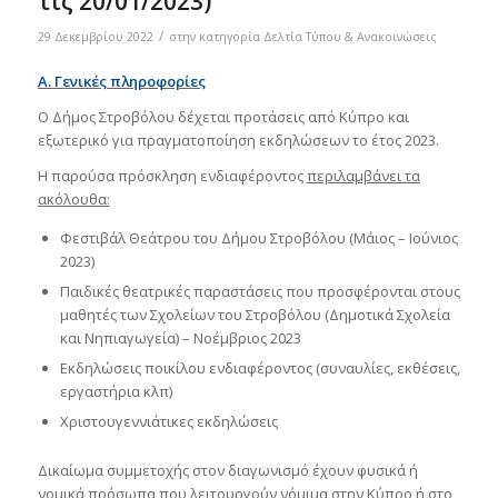
τις 20/01/2023)
/
29 Δεκεμβρίου 2022
στην κατηγορία
Δελτία Τύπου & Ανακοινώσεις
Α. Γενικές πληροφορίες
Ο Δήμος Στροβόλου δέχεται προτάσεις από Κύπρο και
εξωτερικό για πραγματοποίηση εκδηλώσεων το έτος 2023.
Η παρούσα πρόσκληση ενδιαφέροντος
περιλαμβάνει τα
ακόλουθα:
Φεστιβάλ Θεάτρου του Δήμου Στροβόλου (Μάιος – Ιούνιος
2023)
Παιδικές θεατρικές παραστάσεις που προσφέρονται στους
μαθητές των Σχολείων του Στροβόλου (Δημοτικά Σχολεία
και Νηπιαγωγεία) – Νοέμβριος 2023
Εκδηλώσεις ποικίλου ενδιαφέροντος (συναυλίες, εκθέσεις,
εργαστήρια κλπ)
Χριστουγεννιάτικες εκδηλώσεις
Δικαίωμα συμμετοχής στον διαγωνισμό έχουν φυσικά ή
νομικά πρόσωπα που λειτουργούν νόμιμα στην Κύπρο ή στο