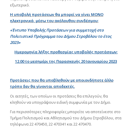
εξωτερικό.
Η υποβολή προτάσεων θα μπορεί να γίνει ΜΟΝΟ
ηλεκτρονικά, μέσω του ακόλουθου συνδέσμου:
«Έντυπο Υποβολής Προτάσεων για συμμετοχή στο
Πολιτιστικό Πρόγραμμα του Δήμου Στροβόλου το έτος
2023»
Ημερομηνία λήξης προθεσμίας υποβολής προτάσεων:
12.00 το μεσημέρι της Παρασκευής 20 Ιανουαρίου 2023
Προτάσεις που θα υποβληθούν με οποιονδήποτε άλλο
τρόπο δεν θα γίνονται αποδεκτές.
Οι αιτητές, των οποίων οι προτάσεις θα επιλεγούν, θα
κληθούν να υπογράψουν ειδική συμφωνία με τον Δήμο.
Για περισσότερες πληροφορίες μπορείτε να αποτείνεστε στο
Τμήμα Πολιτισμού και Αθλητισμού του Δήμου Στροβόλου, στα
τηλέφωνα 22 470450, 22 470341 και 22 470470.