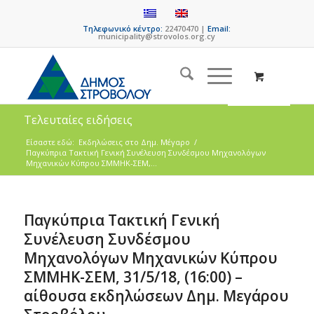
Τηλεφωνικό κέντρο:
22470470 |
Email:
municipality@strovolos.org.cy
Τελευταίες ειδήσεις
Είσαστε εδώ:
Eκδηλώσεις στο Δημ. Mέγαρο
/
Παγκύπρια Τακτική Γενική Συνέλευση Συνδέσμου Μηχανολόγων
Μηχανικών Κύπρου ΣΜΜΗΚ-ΣΕΜ,...
Παγκύπρια Τακτική Γενική
Συνέλευση Συνδέσμου
Μηχανολόγων Μηχανικών Κύπρου
ΣΜΜΗΚ-ΣΕΜ, 31/5/18, (16:00) –
αίθουσα εκδηλώσεων Δημ. Μεγάρου