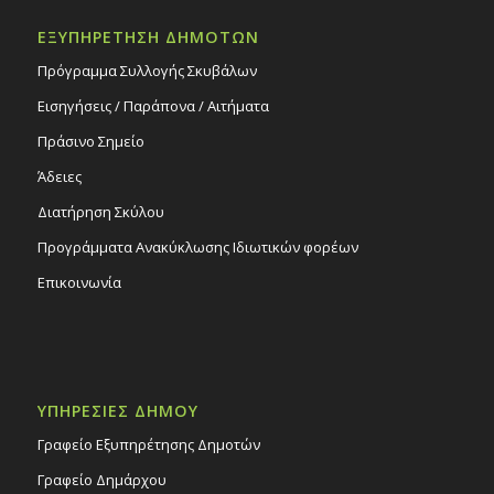
ΕΞΥΠΗΡΕΤΗΣΗ ΔΗΜΟΤΩΝ
Πρόγραμμα Συλλογής Σκυβάλων
Εισηγήσεις / Παράπονα / Αιτήματα
Πράσινο Σημείο
Άδειες
Διατήρηση Σκύλου
Προγράμματα Ανακύκλωσης Ιδιωτικών φορέων
Επικοινωνία
ΥΠΗΡΕΣΙΕΣ ΔΗΜΟΥ
Γραφείο Εξυπηρέτησης Δημοτών
Γραφείο Δημάρχου