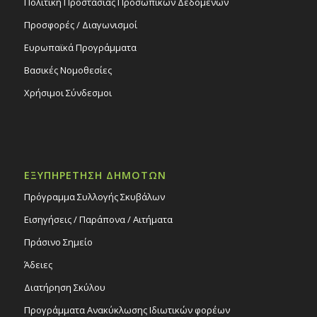
Πολιτική Προστασίας Προσωπικών Δεδομένων
Προσφορές / Διαγωνισμοί
Ευρωπαϊκά Προγράμματα
Βασικές Νομοθεσίες
Χρήσιμοι Σύνδεσμοι
ΕΞΥΠΗΡΕΤΗΣΗ ΔΗΜΟΤΩΝ
Πρόγραμμα Συλλογής Σκυβάλων
Εισηγήσεις / Παράπονα / Αιτήματα
Πράσινο Σημείο
Άδειες
Διατήρηση Σκύλου
Προγράμματα Ανακύκλωσης Ιδιωτικών φορέων