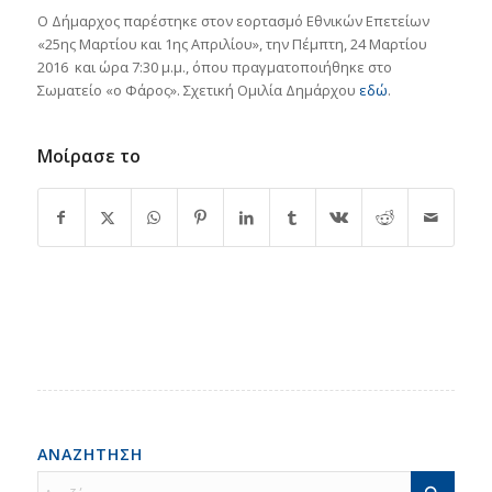
Ο Δήμαρχος παρέστηκε στον εορτασμό Εθνικών Επετείων
«25ης Μαρτίου και 1ης Απριλίου», την Πέμπτη, 24 Μαρτίου
2016 και ώρα 7:30 μ.μ., όπου πραγματοποιήθηκε στο
Σωματείο «ο Φάρος». Σχετική Ομιλία Δημάρχου
εδώ
.
Μοίρασε το
ΑΝΑΖΗΤΗΣΗ