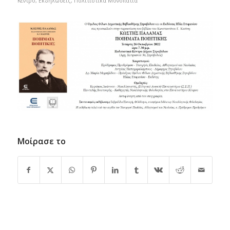
Κέντρο
,
Εκδηλώσεις
,
Πολιτιστικά Μονοπάτια
Μοίρασε το