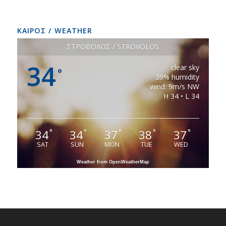
ΚΑΙΡΟΣ / WEATHER
ΣΤΡΟΒΟΛΟΣ / STROVOLOS
34
clear sky
°
39% humidity
wind: 9m/s NW
H 34 • L 34
34
34
37
38
37
°
°
°
°
°
SAT
SUN
MON
TUE
WED
Weather from OpenWeatherMap