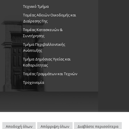
Τεχνικό Τμήμα
Τομέας Αδειών Οικοδομής και
Διαίρεσης Γης
Τομέας Κατασκευών &
Συντήρησης
Τμήμα Περιβαλλοντικής
Ανάπτυξης
Tμήμα Δημόσιας Υγείας και
Καθαριότητας
Τομέας Γραμμάτων και Τεχνών
Τροχονομία
Αποδοχή όλων
Απόρριψη όλων
Διαβάστε περισσότερα