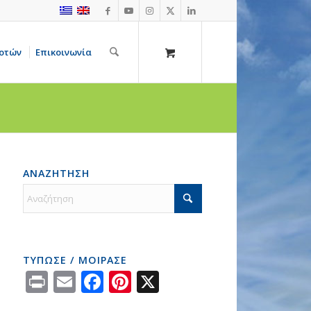
οτών
Επικοινωνία
ΑΝΑΖΗΤΗΣΗ
ΤΥΠΩΣΕ / ΜΟΙΡΑΣΕ
Print
Email
Facebook
Pinterest
X