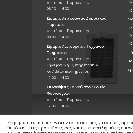
Ημ
Δευτέρα – Παρασκευή:
08:30 – 14:00
Πο
Ωράριο λειτουργίας Δημοτικού
Φο
Ταμείου:
Πο
Δευτέρα – Παρασκευή:
Πρ
08:00 – 14:00
Πρ
Ωράριο Λειτουργίας Τεχνικού
Ευ
Τμήματος:
Δευτέρα – Παρασκευή:
Βα
Τηλεφωνική Εξυπηρέτηση &
Χρ
Κατ’ ιδίαν Εξυπηρέτηση:
12:00 – 14:00
Επισκέψεις Κοινού στον Τομέα
Φορολογιών:
Δευτέρα – Παρασκευή:
12:00 – 14:00
Χρησιμοποιούμε cookies στον ιστότοπό μας για να σας προσ
θυμόμαστε τις προτιμήσεις σας και τις επανειλημμένες επισ