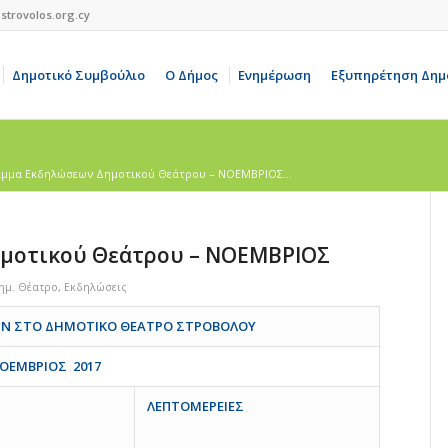
strovolos.org.cy
Δημοτικό Συμβούλιο
Ο Δήμος
Ενημέρωση
Εξυπηρέτηση Δημ
μμα Εκδηλώσεων Δημοτικού Θεάτρου – ΝΟΕΜΒΡΙΟΣ...
μοτικού Θεάτρου – ΝΟΕΜΒΡΙΟΣ
ημ. Θέατρο
,
Εκδηλώσεις
Ν ΣΤΟ ΔΗΜΟΤΙΚΟ ΘΕΑΤΡΟ ΣΤΡΟΒΟΛΟΥ
ΟΕΜΒΡΙΟΣ 201
7
ΛΕΠΤΟΜΕΡΕΙΕΣ