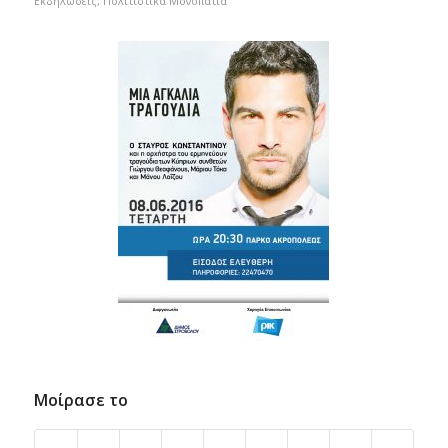
Εκδηλώσεις
,
Πολιτιστικά Μονοπάτια
Μοίρασε το