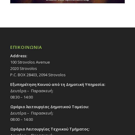
ΕΠΙΚΟΙΝΩΝΙΑ
Address:
100 Strovolos Avenue
2020 Strovolos
P.C. BOX 28403, 2094 Strovolos
Εξυπηρέτηση Κοινού από τη Δημοτική Υπηρεσία:
Δευτέρα – Παρασκευή:
08:30 – 14:00
Ωράριο λειτουργίας Δημοτικού Ταμείου:
Δευτέρα – Παρασκευή:
08:00 – 14:00
Ωράριο Λειτουργίας Τεχνικού Τμήματος: