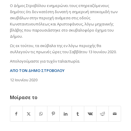
Ο Δήμος Στροβόλου ενημερώνει τους επηρεαζόμενους
δημότες ότι δεν κατέστη δυνατή η σημερινή αποκομιδή των
σκυβάλων στην περιοχή ανάμεσα στις οδούς
Κωνσταντινουπόλεως και Αριστοφάνους, λόγω μηχανικής
βλάβης που παρουσιάστηκε στο σκυβαλοφόρο όχημα του
Δήμου.
Ως εκ τούτου, τα σκύβαλα της εν λόγω περιοχής θα
συλλεγούν τις πρωινές ώρες του Σαββάτου 13 Ιουνίου 2020.
Απολογούμαστε για τυχόν ταλαιπωρία.
ΑΠΟ ΤΟΝ ΔΗΜΟ ΣΤΡΟΒΟΛΟΥ
12 Ιουνίου 2020
Μοίρασε το