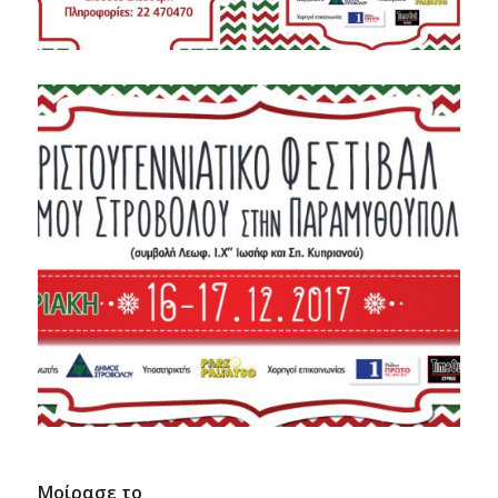
Μοίρασε το