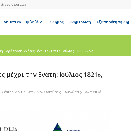
strovolos.org.cy
Δημοτικό Συμβούλιο
Ο Δήμος
Ενημέρωση
Εξυπηρέτηση Δημ
ή Παράσταση «Μέρες μέχρι την Ενάτη: Ιούλιος 1821», 2/7/21...
 μέχρι την Ενάτη: Ιούλιος 1821»,
. Θέατρο
,
Δελτία Τύπου & Ανακοινώσεις
,
Εκδηλώσεις
,
Πολιτιστικά