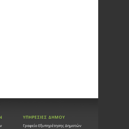
Ν
ΥΠΗΡΕΣΙΕΣ ΔΗΜΟΥ
ν
Γραφείο Εξυπηρέτησης Δημοτών