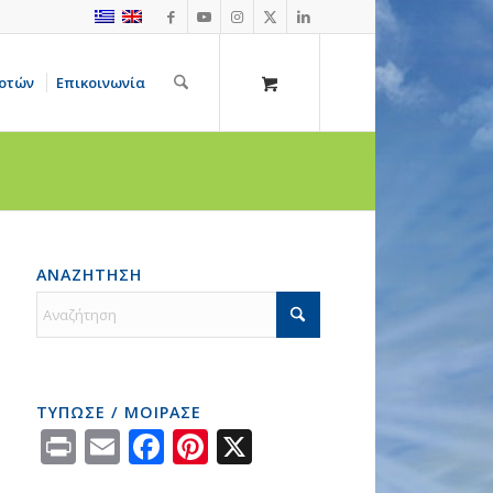
οτών
Επικοινωνία
ΑΝΑΖΗΤΗΣΗ
ΤΥΠΩΣΕ / ΜΟΙΡΑΣΕ
Print
Email
Facebook
Pinterest
X