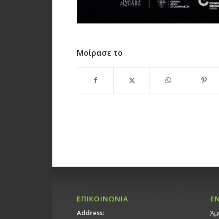
Μοίρασε το
ΕΠΙΚΟΙΝΩΝΙΑ
Ε
Address:
Άμ