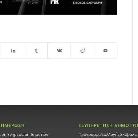
ΝΗΜΕΡΩΣΗ
ΕΞΥΠΗΡΕΤΗΣΗ ΔΗΜΟΤΩ
εση Ενημέρωση Δημοτών
Πρόγραμμα Συλλογής Σκυβάλω