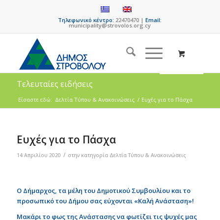
Τηλεφωνικό κέντρο:
22470470 |
Email:
municipality@strovolos.org.cy
Τελευταίες ειδήσεις
Είσαστε εδώ:
Δελτία Τύπου & Ανακοινώσεις
/
Ευχές για το Πάσχα
Ευχές για το Πάσχα
/
14 Απριλίου 2020
στην κατηγορία
Δελτία Τύπου & Ανακοινώσεις
Ο Δήμαρχος, τα μέλη του Δημοτικού Συμβουλίου και το
προσωπικό του Δήμου σας εύχονται «Καλή Ανάσταση»!
Μακάρι το φως της Ανάστασης να φωτίζει τις ψυχές μας