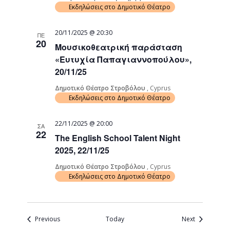
Εκδηλώσεις στο Δημοτικό Θέατρο
20/11/2025 @ 20:30
ΠΕ
20
Μουσικοθεατρική παράσταση
«Ευτυχία Παπαγιαννοπούλου»,
20/11/25
Δημοτικό Θέατρο Στροβόλου
, Cyprus
Εκδηλώσεις στο Δημοτικό Θέατρο
22/11/2025 @ 20:00
ΣΑ
22
The English School Talent Night
2025, 22/11/25
Δημοτικό Θέατρο Στροβόλου
, Cyprus
Εκδηλώσεις στο Δημοτικό Θέατρο
Events
Events
Previous
Today
Next