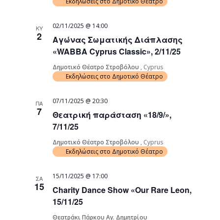
Εκδηλώσεις στο Δημοτικό Θέατρο
02/11/2025 @ 14:00
ΚΥ
2
Αγώνας Σωματικής Διάπλασης
«WABBA Cyprus Classic», 2/11/25
Δημοτικό Θέατρο Στροβόλου
, Cyprus
Εκδηλώσεις στο Δημοτικό Θέατρο
07/11/2025 @ 20:30
ΠΑ
7
Θεατρική παράσταση «18/9/»,
7/11/25
Δημοτικό Θέατρο Στροβόλου
, Cyprus
Εκδηλώσεις στο Δημοτικό Θέατρο
15/11/2025 @ 17:00
ΣΑ
15
Charity Dance Show «Our Rare Leon,
15/11/25
Θεατράκι Πάρκου Αγ. Δημητρίου