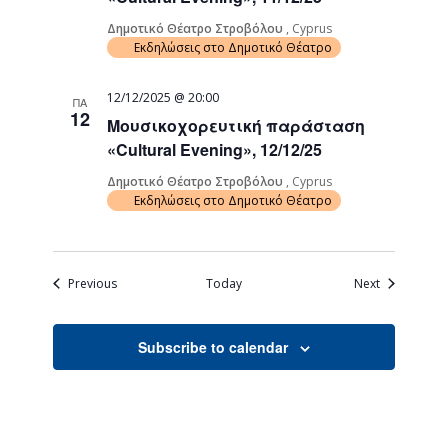
Δημοτικό Θέατρο Στροβόλου
, Cyprus
Εκδηλώσεις στο Δημοτικό Θέατρο
12/12/2025 @ 20:00
ΠΑ
12
Μουσικοχορευτική παράσταση
«Cultural Evening», 12/12/25
Δημοτικό Θέατρο Στροβόλου
, Cyprus
Εκδηλώσεις στο Δημοτικό Θέατρο
Events
Events
Previous
Today
Next
Subscribe to calendar