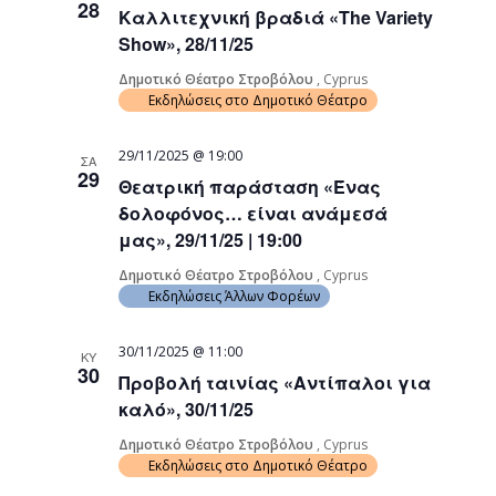
28
Καλλιτεχνική βραδιά «The Variety
Navigati
Show», 28/11/25
Δημοτικό Θέατρο Στροβόλου
, Cyprus
Εκδηλώσεις στο Δημοτικό Θέατρο
29/11/2025 @ 19:00
ΣΑ
29
Θεατρική παράσταση «Ένας
δολοφόνος… είναι ανάμεσά
μας», 29/11/25 | 19:00
Δημοτικό Θέατρο Στροβόλου
, Cyprus
Εκδηλώσεις Άλλων Φορέων
30/11/2025 @ 11:00
ΚΥ
30
Προβολή ταινίας «Αντίπαλοι για
καλό», 30/11/25
Δημοτικό Θέατρο Στροβόλου
, Cyprus
Εκδηλώσεις στο Δημοτικό Θέατρο