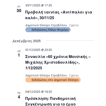
30/11/2025 @ 17:30
ΚΥ
30
Προβολή ταινίας «Αντίπαλοι για
καλό», 30/11/25
Δημοτικό Θέατρο Στροβόλου
, Cyprus
Εκδηλώσεις Άλλων Φορέων
Δεκέμβριος 2025
01/12/2025 @ 20:30
ΔΕ
1
Συναυλία «60 χρόνια Μουσικής –
Μιχάλης Χριστοδουλίδης»,
1/12/2025
Δημοτικό Θέατρο Στροβόλου
, Cyprus
Εκδηλώσεις στο Δημοτικό Θέατρο
04/12/2025 @ 18:30
ΠΕ
4
Πρόσκληση: Πανδημοτική
Συγκέντρωση για το έργο