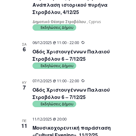
Ανάπλαση ιστορικού πυρήνα
Στροβόλου, 4/12/25
Δημοτικό Θέατρο Στροβόλου
, Cyprus
Εκδηλώσεις Δήμου
Recurring
06/12/2025 @ 11:00
-
22:00
ΣΑ
6
Οδός Χριστουγέννων Παλαιού
Στροβόλου 6 – 7/12/25
Εκδηλώσεις Δήμου
Recurring
07/12/2025 @ 11:00
-
22:00
ΚΥ
7
Οδός Χριστουγέννων Παλαιού
Στροβόλου 6 – 7/12/25
Εκδηλώσεις Δήμου
11/12/2025 @ 20:00
ΠΕ
11
Μουσικοχορευτική παράσταση
«Cultural Evening», 11/12/25