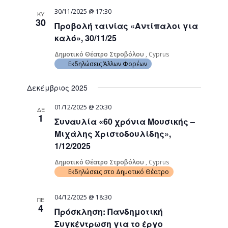
30/11/2025 @ 17:30
ΚΥ
30
Προβολή ταινίας «Αντίπαλοι για
καλό», 30/11/25
Δημοτικό Θέατρο Στροβόλου
, Cyprus
Εκδηλώσεις Άλλων Φορέων
Δεκέμβριος 2025
01/12/2025 @ 20:30
ΔΕ
1
Συναυλία «60 χρόνια Μουσικής –
Μιχάλης Χριστοδουλίδης»,
1/12/2025
Δημοτικό Θέατρο Στροβόλου
, Cyprus
Εκδηλώσεις στο Δημοτικό Θέατρο
04/12/2025 @ 18:30
ΠΕ
4
Πρόσκληση: Πανδημοτική
Συγκέντρωση για το έργο