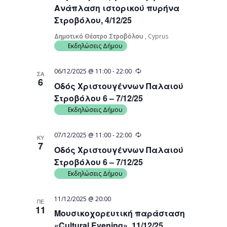
Ανάπλαση ιστορικού πυρήνα
Στροβόλου, 4/12/25
Δημοτικό Θέατρο Στροβόλου
, Cyprus
Εκδηλώσεις Δήμου
Recurring
06/12/2025 @ 11:00
-
22:00
ΣΑ
6
Οδός Χριστουγέννων Παλαιού
Στροβόλου 6 – 7/12/25
Εκδηλώσεις Δήμου
Recurring
07/12/2025 @ 11:00
-
22:00
ΚΥ
7
Οδός Χριστουγέννων Παλαιού
Στροβόλου 6 – 7/12/25
Εκδηλώσεις Δήμου
11/12/2025 @ 20:00
ΠΕ
11
Μουσικοχορευτική παράσταση
«Cultural Evening», 11/12/25