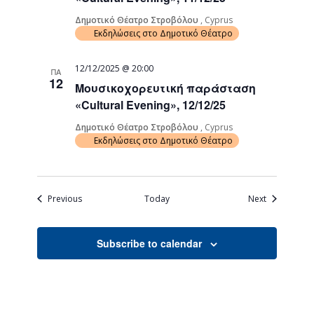
Δημοτικό Θέατρο Στροβόλου
, Cyprus
Εκδηλώσεις στο Δημοτικό Θέατρο
12/12/2025 @ 20:00
ΠΑ
12
Μουσικοχορευτική παράσταση
«Cultural Evening», 12/12/25
Δημοτικό Θέατρο Στροβόλου
, Cyprus
Εκδηλώσεις στο Δημοτικό Θέατρο
Events
Events
Previous
Today
Next
Subscribe to calendar