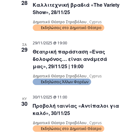
28
Καλλιτεχνική βραδιά «The Variety
Navigati
Show», 28/11/25
Δημοτικό Θέατρο Στροβόλου
, Cyprus
Εκδηλώσεις στο Δημοτικό Θέατρο
29/11/2025 @ 19:00
ΣΑ
29
Θεατρική παράσταση «Ένας
δολοφόνος… είναι ανάμεσά
μας», 29/11/25 | 19:00
Δημοτικό Θέατρο Στροβόλου
, Cyprus
Εκδηλώσεις Άλλων Φορέων
30/11/2025 @ 11:00
ΚΥ
30
Προβολή ταινίας «Αντίπαλοι για
καλό», 30/11/25
Δημοτικό Θέατρο Στροβόλου
, Cyprus
Εκδηλώσεις στο Δημοτικό Θέατρο