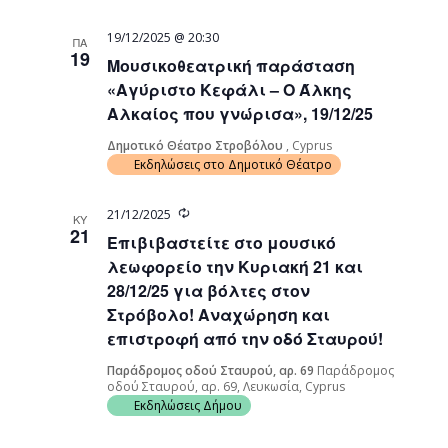
19/12/2025 @ 20:30
ΠΑ
19
Μουσικοθεατρική παράσταση
«Αγύριστο Κεφάλι – Ο Άλκης
Αλκαίος που γνώρισα», 19/12/25
Δημοτικό Θέατρο Στροβόλου
, Cyprus
Εκδηλώσεις στο Δημοτικό Θέατρο
Recurring
21/12/2025
ΚΥ
21
Επιβιβαστείτε στο μουσικό
λεωφορείο την Κυριακή 21 και
28/12/25 για βόλτες στον
Στρόβολο! Αναχώρηση και
επιστροφή από την οδό Σταυρού!
Παράδρομος οδού Σταυρού, αρ. 69
Παράδρομος
οδού Σταυρού, αρ. 69, Λευκωσία, Cyprus
Εκδηλώσεις Δήμου