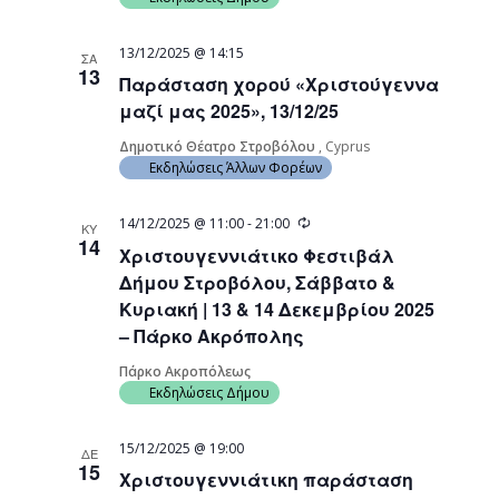
13/12/2025 @ 14:15
ΣΑ
13
Παράσταση χορού «Χριστούγεννα
μαζί μας 2025», 13/12/25
Δημοτικό Θέατρο Στροβόλου
, Cyprus
Εκδηλώσεις Άλλων Φορέων
Recurring
14/12/2025 @ 11:00
-
21:00
ΚΥ
14
Χριστουγεννιάτικο Φεστιβάλ
Δήμου Στροβόλου, Σάββατο &
Κυριακή | 13 & 14 Δεκεμβρίου 2025
– Πάρκο Ακρόπολης
Πάρκο Ακροπόλεως
Εκδηλώσεις Δήμου
15/12/2025 @ 19:00
ΔΕ
15
Χριστουγεννιάτικη παράσταση