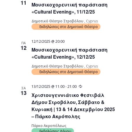
11
Μουσικοχορευτική παράσταση
Navigati
«Cultural Evening», 11/12/25
Δημοτικό Θέατρο Στροβόλου
, Cyprus
Εκδηλώσεις στο Δημοτικό Θέατρο
12/12/2025 @ 20:00
ΠΑ
12
Μουσικοχορευτική παράσταση
«Cultural Evening», 12/12/25
Δημοτικό Θέατρο Στροβόλου
, Cyprus
Εκδηλώσεις στο Δημοτικό Θέατρο
Recurring
13/12/2025 @ 11:00
-
21:00
ΣΑ
13
Χριστουγεννιάτικο Φεστιβάλ
Δήμου Στροβόλου, Σάββατο &
Κυριακή | 13 & 14 Δεκεμβρίου 2025
– Πάρκο Ακρόπολης
Πάρκο Ακροπόλεως
Εκδηλώσεις Δήμου