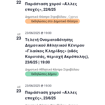
22
Παράσταση χορού «Άλλες
Navigati
εποχές», 22/6/25
Δημοτικό Θέατρο Στροβόλου
, Cyprus
Εκδηλώσεις στο Δημοτικό Θέατρο
23/06/2025 @ 19:00
ΔΕ
23
Τελετή Ονοματοδότησης
Δημοτικού Αθλητικού Κέντρου
«Γλαύκος Κληρίδης» (οδός
Κορυτσάς, περιοχή Ακρόπολης),
23/6/25 | 19:00
Δημοτικό Αθλητικό Κέντρο Στροβόλου
Εκδηλώσεις Δήμου
23/06/2025 @ 19:30
ΔΕ
23
Παράσταση χορού «Άλλες
εποχές», 23/6/25