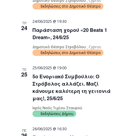
Δημοτικό Θέατρο Στροβόλου
, Cyprus
Εκδηλώσεις στο Δημοτικό Θέατρο
24/06/2025 @ 19:30
ΤΡ
24
Παράσταση χορού «20 Beats 1
Dream», 24/6/25
Δημοτικό Θέατρο Στροβόλου
, Cyprus
Εκδηλώσεις στο Δημοτικό Θέατρο
25/06/2025 @ 19:00
ΤΕ
25
5ο Ενοριακό Συμβούλιο: Ο
Στρόβολος αλλάζει. Μαζί
κάνουμε καλύτερη τη γειτονιά
μας!, 25/6/25
Ιερός Ναός Τιμίου Σταυρού
Εκδηλώσεις Δήμου
26/06/2025 @ 16:30
ΠΕ
26