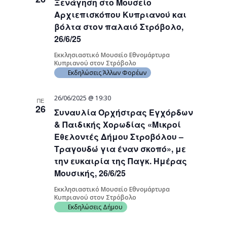
Ξενάγηση στο Μουσείο
Αρχιεπισκόπου Κυπριανού και
βόλτα στον παλαιό Στρόβολο,
26/6/25
Εκκλησιαστικό Μουσείο Εθνομάρτυρα
Κυπριανού στον Στρόβολο
Εκδηλώσεις Άλλων Φορέων
26/06/2025 @ 19:30
ΠΕ
26
Συναυλία Ορχήστρας Εγχόρδων
& Παιδικής Χορωδίας «Μικροί
Εθελοντές Δήμου Στροβόλου –
Τραγουδώ για έναν σκοπό», με
την ευκαιρία της Παγκ. Ημέρας
Μουσικής, 26/6/25
Εκκλησιαστικό Μουσείο Εθνομάρτυρα
Κυπριανού στον Στρόβολο
Εκδηλώσεις Δήμου