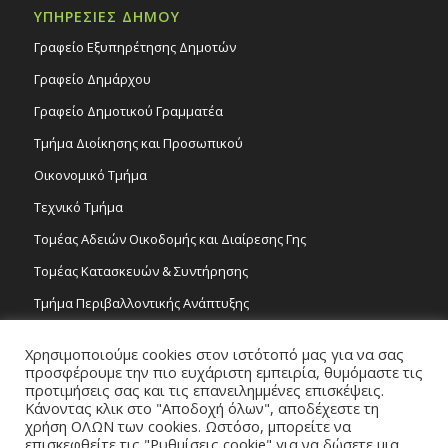
ΥΠΗΡΕΣΙΕΣ ΔΗΜΟΥ
Γραφείο Εξυπηρέτησης Δημοτών
Γραφείο Δημάρχου
Γραφείο Δημοτικού Γραμματέα
Τμήμα Διοίκησης και Προσωπικού
Οικονομικό Τμήμα
Τεχνικό Τμήμα
Τομέας Αδειών Οικοδομής και Διαίρεσης Γης
Τομέας Κατασκευών & Συντήρησης
Τμήμα Περιβαλλοντικής Ανάπτυξης
Tμήμα Δημόσιας Υγείας και Καθαριότητας
Χρησιμοποιούμε cookies στον ιστότοπό μας για να σας
Τομέας Γραμμάτων και Τεχνών
προσφέρουμε την πιο ευχάριστη εμπειρία, θυμόμαστε τις
προτιμήσεις σας και τις επανειλημμένες επισκέψεις.
Τροχονομία
Κάνοντας κλικ στο "Αποδοχή όλων", αποδέχεστε τη
χρήση ΟΛΩΝ των cookies. Ωστόσο, μπορείτε να
επισκεφθείτε τις "Ρυθμίσεις cookie" για να δώσετε μια