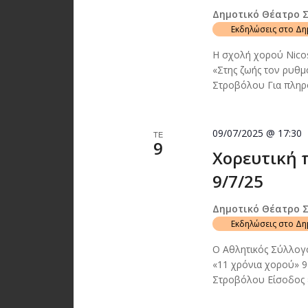
Δημοτικό Θέατρο 
Εκδηλώσεις στο Δ
Η σχολή χορού Nico
«Στης ζωής τον ρυθμ
Στροβόλου Για πληρο
09/07/2025 @ 17:30
ΤΕ
9
Χορευτική 
9/7/25
Δημοτικό Θέατρο 
Εκδηλώσεις στο Δ
Ο Αθλητικός Σύλλογ
«11 χρόνια χορού» 9
Στροβόλου Είσοδος