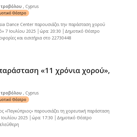
Στροβόλου
, Cyprus
ημοτικό Θέατρο
sia Dance Center παρουσιάζει την παράσταση χορού
ό» 7 Ιουλίου 2025 │ώρα: 20:30 │Δημοτικό Θέατρο
φορίες και εισιτήρια στο 22730448
παράσταση «11 χρόνια χορού»,
Στροβόλου
, Cyprus
ημοτικό Θέατρο
ος «Παγκύπριος» παρουσιάζει τη χορευτική παράσταση
 Ιουλίου 2025 │ώρα: 17:30 │Δημοτικό Θέατρο
 ελεύθερη