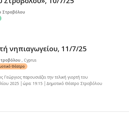
υ Στροβόλου», 10/7/25
ο Στροβόλου
τή νηπιαγωγείου, 11/7/25
Στροβόλου
, Cyprus
ημοτικό Θέατρο
ς Γεώργιος παρουσιάζει την τελική γιορτή του
υλίου 2025 │ώρα: 19:15 │Δημοτικό Θέατρο Στροβόλου