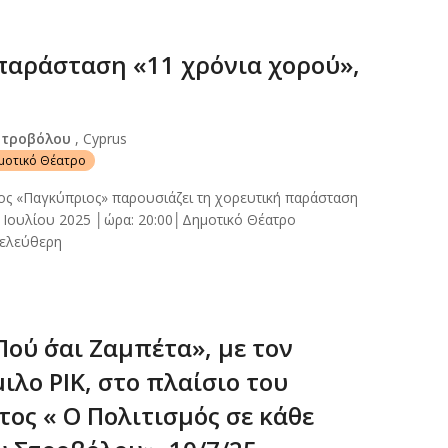
παράσταση «11 χρόνια χορού»,
Στροβόλου
, Cyprus
ημοτικό Θέατρο
ος «Παγκύπριος» παρουσιάζει τη χορευτική παράσταση
 Ιουλίου 2025 │ώρα: 20:00│Δημοτικό Θέατρο
 ελεύθερη
ού ΄σαι Ζαμπέτα», με τον
λο ΡΙΚ, στο πλαίσιο του
ος « Ο Πολιτισμός σε κάθε