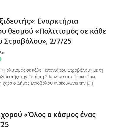
ξιδευτής»: Εναρκτήρια
ου θεσμού «Πολιτισμός σε κάθε
υ Στροβόλου», 2/7/25
λα
«Πολιτισμός σε κάθε Γειτονιά του Στροβόλου» με τη
ξιδευτής» την Τετάρτη 2 Ιουλίου στο Πάρκο Τάκη
η χαρά ο Δήμος Στροβόλου ανακοινώνει την […]
χορού «Όλος ο κόσμος ένας
/25