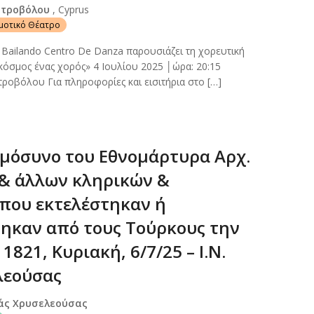
Στροβόλου
, Cyprus
ημοτικό Θέατρο
ailando Centro De Danza παρουσιάζει τη χορευτική
όσμος ένας χορός» 4 Ιουλίου 2025 │ώρα: 20:15
ροβόλου Για πληροφορίες και εισιτήρια στο […]
μόσυνο του Εθνομάρτυρα Αρχ.
& άλλων κληρικών &
που εκτελέστηκαν ή
ηκαν από τους Τούρκους την
1821, Κυριακή, 6/7/25 – Ι.Ν.
λεούσας
ιάς Χρυσελεούσας