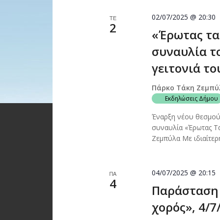
02/07/2025 @ 20:30
ΤΕ
2
«Έρωτας τα
συναυλία τ
γειτονιά το
Πάρκο Τάκη Ζεμπύ
Εκδηλώσεις Δήμου
Έναρξη νέου θεσμού 
συναυλία «Έρωτας Τα
Ζεμπύλα Με ιδιαίτερ
04/07/2025 @ 20:15
ΠΑ
4
Παράσταση 
χορός», 4/7