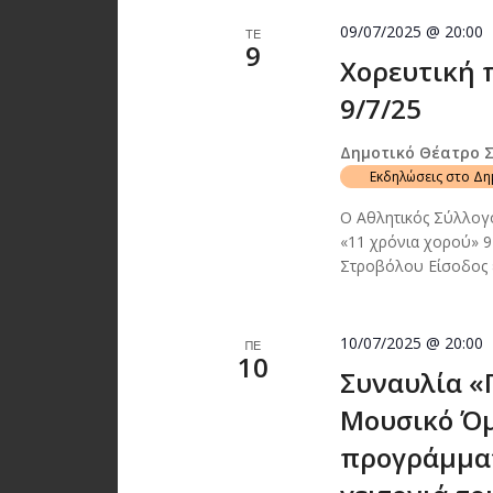
09/07/2025 @ 20:00
ΤΕ
9
Χορευτική 
9/7/25
Δημοτικό Θέατρο 
Εκδηλώσεις στο Δ
Ο Αθλητικός Σύλλογ
«11 χρόνια χορού» 9
Στροβόλου Είσοδος
10/07/2025 @ 20:00
ΠΕ
10
Συναυλία «Π
Μουσικό Όμι
προγράμματ