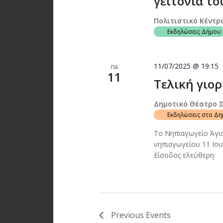
γειτονιά το
Πολιτιστικό Κέντρ
Εκδηλώσεις Δήμου
11/07/2025 @ 19:15
ΠΑ
11
Τελική γιορ
Δημοτικό Θέατρο 
Εκδηλώσεις στο Δ
Το Νηπιαγωγείο Άγιο
νηπιαγωγείου 11 Ιο
Είσοδος ελεύθερη
Previous
Events