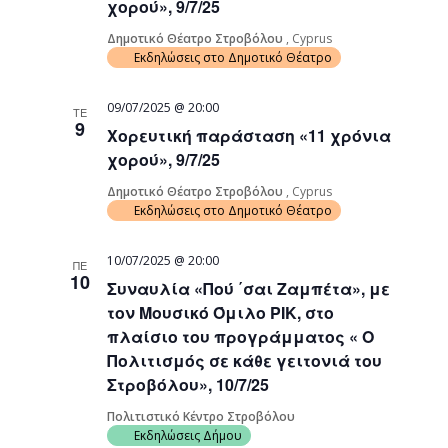
χορού», 9/7/25
Δημοτικό Θέατρο Στροβόλου
, Cyprus
Εκδηλώσεις στο Δημοτικό Θέατρο
09/07/2025 @ 20:00
ΤΕ
9
Χορευτική παράσταση «11 χρόνια
χορού», 9/7/25
Δημοτικό Θέατρο Στροβόλου
, Cyprus
Εκδηλώσεις στο Δημοτικό Θέατρο
10/07/2025 @ 20:00
ΠΕ
10
Συναυλία «Πού ΄σαι Ζαμπέτα», με
τον Μουσικό Όμιλο ΡΙΚ, στο
πλαίσιο του προγράμματος « Ο
Πολιτισμός σε κάθε γειτονιά του
Στροβόλου», 10/7/25
Πολιτιστικό Κέντρο Στροβόλου
Εκδηλώσεις Δήμου