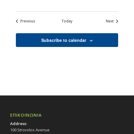
Events
Events
Previous
Today
Next
Subscribe to calendar
ΕΠΙΚΟΙΝΩΝΙΑ
Address:
100 Strovolos Avenue