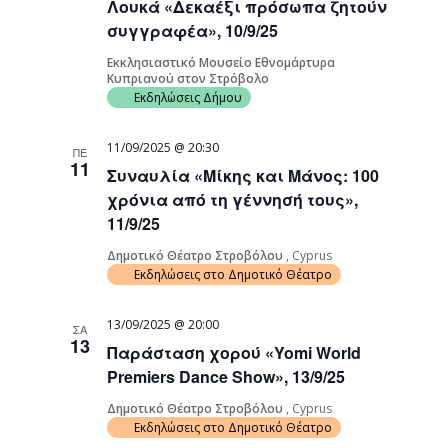
Λουκά «Δεκαέξι πρόσωπα ζητούν
συγγραφέα», 10/9/25
Εκκλησιαστικό Μουσείο Εθνομάρτυρα
Κυπριανού στον Στρόβολο
Εκδηλώσεις Δήμου
11/09/2025 @ 20:30
ΠΕ
11
Συναυλία «Μίκης και Μάνος: 100
χρόνια από τη γέννησή τους»,
11/9/25
Δημοτικό Θέατρο Στροβόλου
, Cyprus
Εκδηλώσεις στο Δημοτικό Θέατρο
13/09/2025 @ 20:00
ΣΑ
13
Παράσταση χορού «Yomi World
Premiers Dance Show», 13/9/25
Δημοτικό Θέατρο Στροβόλου
, Cyprus
Εκδηλώσεις στο Δημοτικό Θέατρο