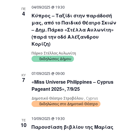
04/09/2025 @ 19:30
ΠΕ
4
Κύπρος – Ταξίδι στην παράδοσή
μας, από το Παιδικό Θέατρο Σκιών
– Δημ. Πάρκο «Στέλλα Αυλωνίτη»
(παρά την οδό Αλέξανδρου
Κορίζη)
Πάρκο Στέλλας Αυλωνίτη
Εκδηλώσεις Δήμου
07/09/2025 @ 09:00
ΚΥ
7
«Miss Universe Philippines – Cyprus
Pageant 2025», 7/9/25
Δημοτικό Θέατρο Στροβόλου
, Cyprus
Εκδηλώσεις στο Δημοτικό Θέατρο
10/09/2025 @ 19:30
ΤΕ
10
Παρουσίαση βιβλίου της Μαρίας