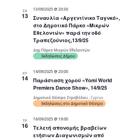
13/09/2025 @ 20:30
ΣΑ
13
Συναυλία «Αργεντίνικο Ταγνκό»,
στο Δημοτικό Πάρκο «Μικρών
Εθελοντών» παρά την οδό
Τραπεζούντος,13/9/25
Δημ Πάρκο Μικρών Εθελοντών
Εκδηλώσεις Δήμου
14/09/2025 @ 20:00
ΚΥ
14
Παράσταση χορού «Yomi World
Premiers Dance Show», 14/9/25
Δημοτικό Θέατρο Στροβόλου
, Cyprus
Εκδηλώσεις στο Δημοτικό Θέατρο
16/09/2025 @ 19:00
ΤΡ
16
Τελετή απονομής βραβείων
ετήσιων Διαγωνισμών από