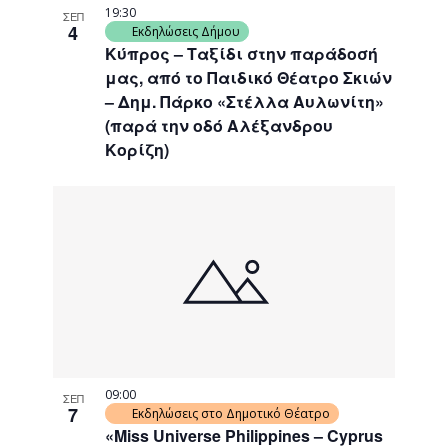
19:30
ΣΕΠ
4
Εκδηλώσεις Δήμου
Κύπρος – Ταξίδι στην παράδοσή
μας, από το Παιδικό Θέατρο Σκιών
– Δημ. Πάρκο «Στέλλα Αυλωνίτη»
(παρά την οδό Αλέξανδρου
Κορίζη)
09:00
ΣΕΠ
7
Εκδηλώσεις στο Δημοτικό Θέατρο
«Miss Universe Philippines – Cyprus