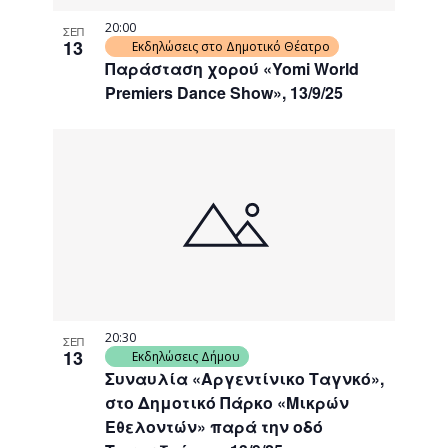
20:00
ΣΕΠ
13
Εκδηλώσεις στο Δημοτικό Θέατρο
Παράσταση χορού «Yomi World
Premiers Dance Show», 13/9/25
20:30
ΣΕΠ
13
Εκδηλώσεις Δήμου
Συναυλία «Αργεντίνικο Ταγνκό»,
στο Δημοτικό Πάρκο «Μικρών
Εθελοντών» παρά την οδό