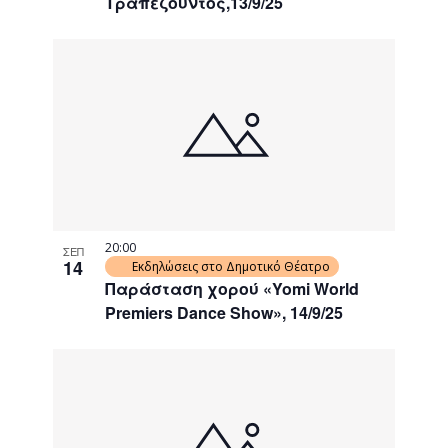
Τραπεζούντος,13/9/25
20:00
ΣΕΠ
14
Εκδηλώσεις στο Δημοτικό Θέατρο
Παράσταση χορού «Yomi World
Premiers Dance Show», 14/9/25