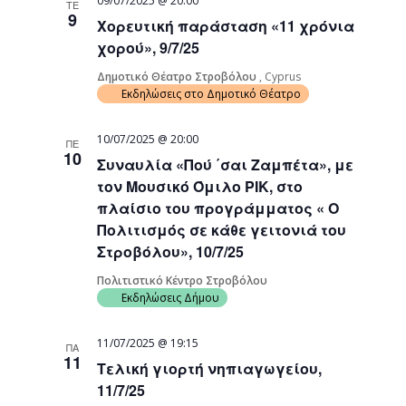
09/07/2025 @ 20:00
ΤΕ
9
Χορευτική παράσταση «11 χρόνια
χορού», 9/7/25
Δημοτικό Θέατρο Στροβόλου
, Cyprus
Εκδηλώσεις στο Δημοτικό Θέατρο
10/07/2025 @ 20:00
ΠΕ
10
Συναυλία «Πού ΄σαι Ζαμπέτα», με
τον Μουσικό Όμιλο ΡΙΚ, στο
πλαίσιο του προγράμματος « Ο
Πολιτισμός σε κάθε γειτονιά του
Στροβόλου», 10/7/25
Πολιτιστικό Κέντρο Στροβόλου
Εκδηλώσεις Δήμου
11/07/2025 @ 19:15
ΠΑ
11
Τελική γιορτή νηπιαγωγείου,
11/7/25