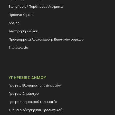
Εισηγήσεις / Παράπονα / Αιτήματα
Πράσινο Σημείο
Άδειες
Διατήρηση Σκύλου
Προγράμματα Ανακύκλωσης Ιδιωτικών φορέων
Επικοινωνία
ΥΠΗΡΕΣΙΕΣ ΔΗΜΟΥ
Γραφείο Εξυπηρέτησης Δημοτών
Γραφείο Δημάρχου
Γραφείο Δημοτικού Γραμματέα
Τμήμα Διοίκησης και Προσωπικού