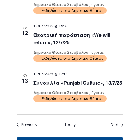
Δημοτικό Θέατρο Στροβόλου
, Cyprus
Εκδηλώσεις στο Δημοτικό Θέατρο
12/07/2025 @ 19:30
ΣΑ
12
Θεατρική παράσταση «We will
return», 12/7/25
Δημοτικό Θέατρο Στροβόλου
, Cyprus
Εκδηλώσεις στο Δημοτικό Θέατρο
13/07/2025 @ 12:00
ΚΥ
13
Συναυλία «Punjabi Culture», 13/7/25
Δημοτικό Θέατρο Στροβόλου
, Cyprus
Εκδηλώσεις στο Δημοτικό Θέατρο
Events
Events
Previous
Today
Next