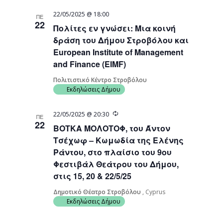
22/05/2025 @ 18:00
ΠΕ
22
Πολίτες εν γνώσει: Μια κοινή
δράση του Δήμου Στροβόλου και
European Institute of Management
and Finance (EIMF)
Πολιτιστικό Κέντρο Στροβόλου
Εκδηλώσεις Δήμου
Recurring
22/05/2025 @ 20:30
ΠΕ
22
ΒΟΤΚΑ ΜΟΛΟΤΟΦ, του Άντον
Τσέχωφ – Κωμωδία της Ελένης
Ράντου, στο πλαίσιο του 9ου
Φεστιβάλ Θεάτρου του Δήμου,
στις 15, 20 & 22/5/25
Δημοτικό Θέατρο Στροβόλου
, Cyprus
Εκδηλώσεις Δήμου