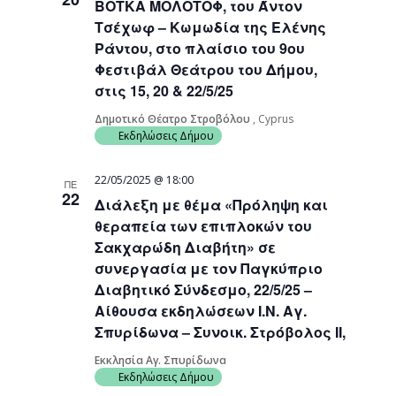
ΒΟΤΚΑ ΜΟΛΟΤΟΦ, του Άντον
Τσέχωφ – Κωμωδία της Ελένης
Ράντου, στο πλαίσιο του 9ου
Φεστιβάλ Θεάτρου του Δήμου,
στις 15, 20 & 22/5/25
Δημοτικό Θέατρο Στροβόλου
, Cyprus
Εκδηλώσεις Δήμου
22/05/2025 @ 18:00
ΠΕ
22
Διάλεξη με θέμα «Πρόληψη και
θεραπεία των επιπλοκών του
Σακχαρώδη Διαβήτη» σε
συνεργασία με τον Παγκύπριο
Διαβητικό Σύνδεσμο, 22/5/25 –
Αίθουσα εκδηλώσεων Ι.Ν. Αγ.
Σπυρίδωνα – Συνοικ. Στρόβολος ΙΙ,
Εκκλησία Αγ. Σπυρίδωνα
Εκδηλώσεις Δήμου