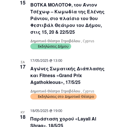
15
ΒΟΤΚΑ ΜΟΛΟΤΟΦ, του Άντον
Navigati
Τσέχωφ – Κωμωδία της Ελένης
Ράντου, στο πλαίσιο του 9ου
Φεστιβάλ Θεάτρου του Δήμου,
στις 15, 20 & 22/5/25
Δημοτικό Θέατρο Στροβόλου
, Cyprus
Εκδηλώσεις Δήμου
17/05/2025 @ 13:00
ΣΑ
17
Αγώνες Σωματικής Διάπλασης
και Fitness «Grand Prix
Agathokleous», 17/5/25
Δημοτικό Θέατρο Στροβόλου
, Cyprus
Εκδηλώσεις στο Δημοτικό Θέατρο
18/05/2025 @ 19:00
ΚΥ
18
Παράσταση χορού «Layali Al
Shraq», 18/5/25