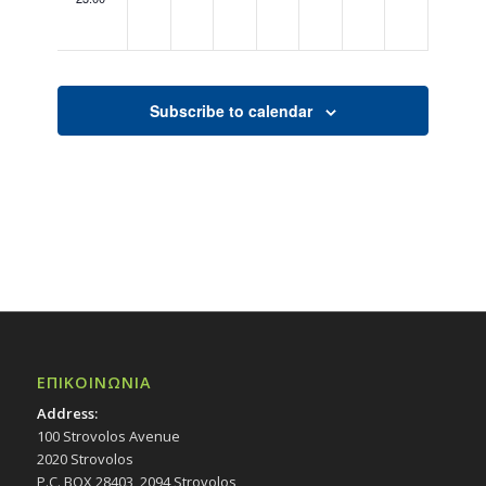
00:00
Subscribe to calendar
ΕΠΙΚΟΙΝΩΝΙΑ
Address:
100 Strovolos Avenue
2020 Strovolos
P.C. BOX 28403, 2094 Strovolos