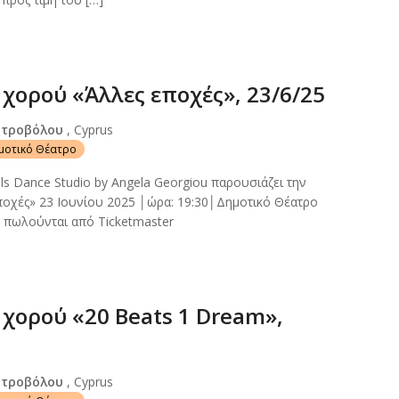
χορού «Άλλες εποχές», 23/6/25
Στροβόλου
, Cyprus
ημοτικό Θέατρο
s Dance Studio by Angela Georgiou παρουσιάζει την
ποχές» 23 Ιουνίου 2025 │ώρα: 19:30│Δημοτικό Θέατρο
 πωλούνται από Ticketmaster
χορού «20 Beats 1 Dream»,
Στροβόλου
, Cyprus