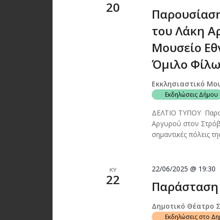
20
Παρουσίαση
του Λάκη Αρ
Μουσείο Εθ
Όμιλο Φίλω
Εκκλησιαστικό Μο
Εκδηλώσεις Δήμου
ΔΕΛΤΙΟ ΤΥΠΟΥ Παρου
Αργυρού στον Στρόβ
σημαντικές πόλεις τ
22/06/2025 @ 19:30
ΚΥ
22
Παράσταση 
Δημοτικό Θέατρο 
Εκδηλώσεις στο Δ