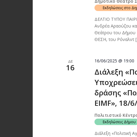
Δημοτικό Θέατρο 
Εκδηλώσεις στο Δ
ΔΕΛΤΙΟ ΤΥΠΟΥ ΠΑΙΡ
Ανδρέα Αραούζου κα
Θεάτρου του Δήμου
ΘΕΣΗ, του Ρόναλντ 
16/06/2025 @ 19:00
ΔΕ
16
Διάλεξη «Π
Υποχρεώσει
δράσης «Πολ
EIMF», 18/6
Πολιτιστικό Κέντρ
Εκδηλώσεις Δήμου
Διάλεξη «Πολιτική Α