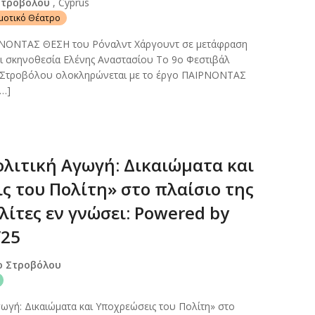
Στροβόλου
, Cyprus
ημοτικό Θέατρο
ΝΟΝΤΑΣ ΘΕΣΗ του Ρόναλντ Χάργουντ σε μετάφραση
ι σκηνοθεσία Ελένης Αναστασίου Το 9ο Φεστιβάλ
 Στροβόλου ολοκληρώνεται με το έργο ΠΑΙΡΝΟΝΤΑΣ
[…]
ολιτική Αγωγή: Δικαιώματα και
ς του Πολίτη» στο πλαίσιο της
ίτες εν γνώσει: Powered by
/25
ο Στροβόλου
γωγή: Δικαιώματα και Υποχρεώσεις του Πολίτη» στο