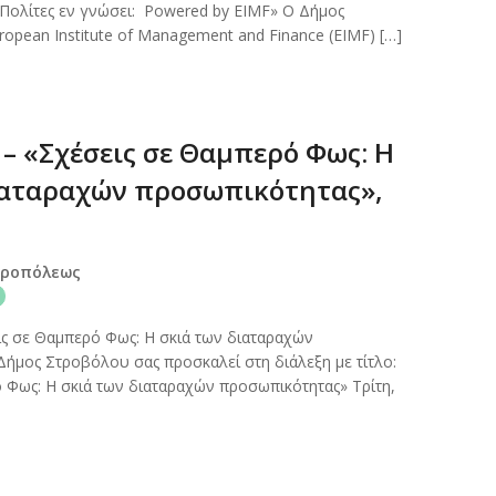
«Πολίτες εν γνώσει: Powered by EIMF» Ο Δήμος
ropean Institute of Management and Finance (EIMF) […]
– «Σχέσεις σε Θαμπερό Φως: Η
ιαταραχών προσωπικότητας»,
κροπόλεως
ς σε Θαμπερό Φως: Η σκιά των διαταραχών
ήμος Στροβόλου σας προσκαλεί στη διάλεξη με τίτλο:
 Φως: Η σκιά των διαταραχών προσωπικότητας» Τρίτη,