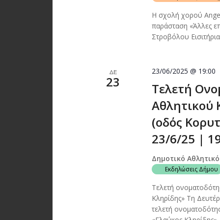
Η σχολή χορού Angel
παράσταση «Άλλες ε
Στροβόλου Εισιτήρι
23/06/2025 @ 19:00
ΔΕ
23
Τελετή Ονο
Αθλητικού 
(οδός Κορυ
23/6/25 | 1
Δημοτικό Αθλητικό
Εκδηλώσεις Δήμου
Τελετή ονοματοδότη
Κληρίδης» Τη Δευτέρ
τελετή ονοματοδότη
«Γλαύκος Κληρίδης», 