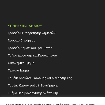
ΥΠΗΡΕΣΙΕΣ ΔΗΜΟΥ
Γραφείο Εξυπηρέτησης Δημοτών
Γραφείο Δημάρχου
Γραφείο Δημοτικού Γραμματέα
Τμήμα Διοίκησης και Προσωπικού
Οικονομικό Τμήμα
Τεχνικό Τμήμα
Τομέας Αδειών Οικοδομής και Διαίρεσης Γης
Τομέας Κατασκευών & Συντήρησης
Τμήμα Περιβαλλοντικής Ανάπτυξης
Tμήμα Δημόσιας Υγείας και Καθαριότητας
Χρησιμοποιούμε cookies στον ιστότοπό μας για να σας