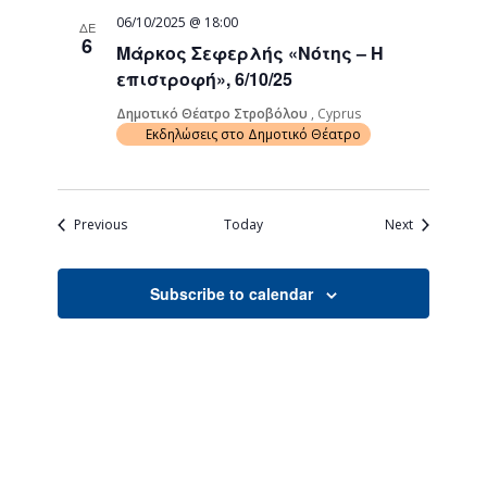
06/10/2025 @ 18:00
ΔΕ
6
Μάρκος Σεφερλής «Νότης – Η
επιστροφή», 6/10/25
Δημοτικό Θέατρο Στροβόλου
, Cyprus
Εκδηλώσεις στο Δημοτικό Θέατρο
Events
Events
Previous
Today
Next
Subscribe to calendar