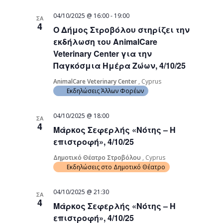
04/10/2025 @ 16:00
-
19:00
ΣΑ
4
Ο Δήμος Στροβόλου στηρίζει την
εκδήλωση του AnimalCare
Veterinary Center για την
Παγκόσμια Ημέρα Ζώων, 4/10/25
AnimalCare Veterinary Center
, Cyprus
Εκδηλώσεις Άλλων Φορέων
04/10/2025 @ 18:00
ΣΑ
4
Μάρκος Σεφερλής «Νότης – Η
επιστροφή», 4/10/25
Δημοτικό Θέατρο Στροβόλου
, Cyprus
Εκδηλώσεις στο Δημοτικό Θέατρο
04/10/2025 @ 21:30
ΣΑ
4
Μάρκος Σεφερλής «Νότης – Η
επιστροφή», 4/10/25