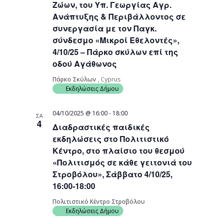
Ζώων, του Υπ. Γεωργίας Αγρ.
Ανάπτυξης & Περιβάλλοντος σε
συνεργασία με τον Παγκ.
σύνδεσμο «Μικροί Εθελοντές»,
4/10/25 – Πάρκο σκύλων επί της
οδού Αγάθωνος
Πάρκο Σκύλων
, Cyprus
Εκδηλώσεις Δήμου
04/10/2025 @ 16:00
-
18:00
ΣΑ
4
Διαδραστικές παιδικές
εκδηλώσεις στο Πολιτιστικό
Κέντρο, στο πλαίσιο του θεσμού
«Πολιτισμός σε κάθε γειτονιά του
Στροβόλου», Σάββατο 4/10/25,
16:00-18:00
Πολιτιστικό Κέντρο Στροβόλου
Εκδηλώσεις Δήμου