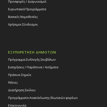
Προσφορές / Διαγωνισμοί
Ευρωπαϊκά Προγράμματα
Βασικές Νομοθεσίες
Χρήσιμοι Σύνδεσμοι
ΕΞΥΠΗΡΕΤΗΣΗ ΔΗΜΟΤΩΝ
Πρόγραμμα Συλλογής Σκυβάλων
Εισηγήσεις / Παράπονα / Αιτήματα
Πράσινο Σημείο
Άδειες
Διατήρηση Σκύλου
Προγράμματα Ανακύκλωσης Ιδιωτικών φορέων
Επικοινωνία