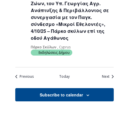
Ζώων, του Υπ. Γεωργίας Αγρ.
Ανάπτυξης & Περιβάλλοντος σε
συνεργασία με τον Παγκ.
σύνδεσμο «Μικροί Εθελοντές»,
4/10/25 – Πάρκο σκύλων επί της
οδού Αγάθωνος
Πάρκο Σκύλων
, Cyprus
Εκδηλώσεις Δήμου
Events
Events
Previous
Today
Next
Subscribe to calendar