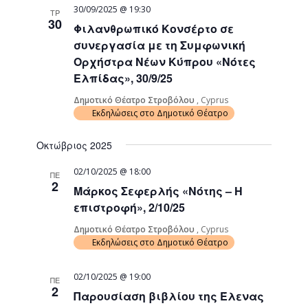
30/09/2025 @ 19:30
ΤΡ
30
Φιλανθρωπικό Κονσέρτο σε
συνεργασία με τη Συμφωνική
Ορχήστρα Νέων Κύπρου «Νότες
Ελπίδας», 30/9/25
Δημοτικό Θέατρο Στροβόλου
, Cyprus
Εκδηλώσεις στο Δημοτικό Θέατρο
Οκτώβριος 2025
02/10/2025 @ 18:00
ΠΕ
2
Μάρκος Σεφερλής «Νότης – Η
επιστροφή», 2/10/25
Δημοτικό Θέατρο Στροβόλου
, Cyprus
Εκδηλώσεις στο Δημοτικό Θέατρο
02/10/2025 @ 19:00
ΠΕ
2
Παρουσίαση βιβλίου της Έλενας