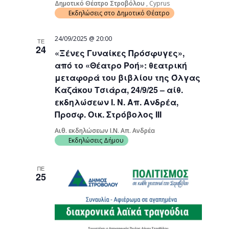
Δημοτικό Θέατρο Στροβόλου
, Cyprus
Εκδηλώσεις στο Δημοτικό Θέατρο
24/09/2025 @ 20:00
ΤΕ
24
«Ξένες Γυναίκες Πρόσφυγες»,
από το «Θέατρο Ροή»: θεατρική
μεταφορά του βιβλίου της Όλγας
Καζάκου Τσιάρα, 24/9/25 – αίθ.
εκδηλώσεων Ι. Ν. Απ. Ανδρέα,
Προσφ. Οικ. Στρόβολος ΙΙΙ
Αιθ. εκδηλώσεων Ι.Ν. Απ. Ανδρέα
Εκδηλώσεις Δήμου
ΠΕ
25