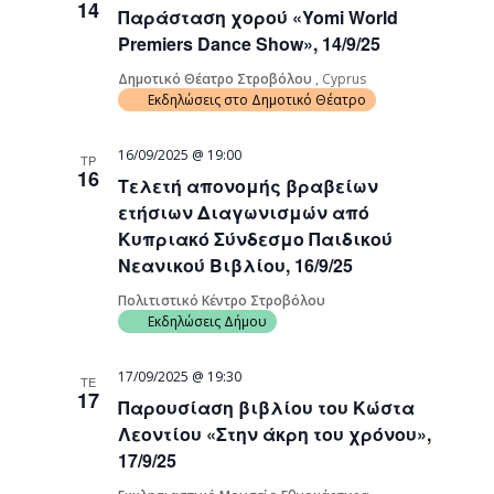
14
Παράσταση χορού «Yomi World
Navigati
Premiers Dance Show», 14/9/25
Δημοτικό Θέατρο Στροβόλου
, Cyprus
Εκδηλώσεις στο Δημοτικό Θέατρο
16/09/2025 @ 19:00
ΤΡ
16
Τελετή απονομής βραβείων
ετήσιων Διαγωνισμών από
Κυπριακό Σύνδεσμο Παιδικού
Νεανικού Βιβλίου, 16/9/25
Πολιτιστικό Κέντρο Στροβόλου
Εκδηλώσεις Δήμου
17/09/2025 @ 19:30
ΤΕ
17
Παρουσίαση βιβλίου του Κώστα
Λεοντίου «Στην άκρη του χρόνου»,
17/9/25