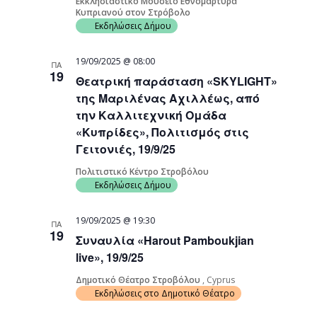
Εκκλησιαστικό Μουσείο Εθνομάρτυρα
Κυπριανού στον Στρόβολο
Εκδηλώσεις Δήμου
19/09/2025 @ 08:00
ΠΑ
19
Θεατρική παράσταση «SKYLIGHT»
της Μαριλένας Αχιλλέως, από
την Καλλιτεχνική Ομάδα
«Κυπρίδες», Πολιτισμός στις
Γειτονιές, 19/9/25
Πολιτιστικό Κέντρο Στροβόλου
Εκδηλώσεις Δήμου
19/09/2025 @ 19:30
ΠΑ
19
Συναυλία «Harout Pamboukjian
live», 19/9/25
Δημοτικό Θέατρο Στροβόλου
, Cyprus
Εκδηλώσεις στο Δημοτικό Θέατρο