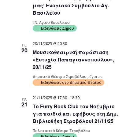
μας! Ενοριακό Συμβούλιο Αγ.
Βασιλείου
Ι.Ν. Αγίου Βασιλείου
Εκδηλώσεις Δήμου
20/11/2025 @ 20:30
ΠΕ
20
Μουσικοθεατρική παράσταση
«Ευτυχία Παπαγιαννοπούλου»,
20/11/25
Δημοτικό Θέατρο Στροβόλου
, Cyprus
Εκδηλώσεις στο Δημοτικό Θέατρο
21/11/2025 @ 17:30
-
18:30
ΠΑ
21
Το Furry Book Club τον Νοέμβριο
για παιδιά και εφήβους στη Δημ.
Βιβλιοθήκη Στροβόλου! 21/11/25
Πολιτιστικό Κέντρο Στροβόλου
Εκδηλώσεις Δήμου