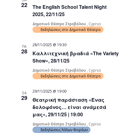
22
The English School Talent Night
2025, 22/11/25
Δημοτικό Θέατρο Στροβόλου
, Cyprus
Εκδηλώσεις στο Δημοτικό Θέατρο
28/11/2025 @ 19:30
ΠΑ
28
Καλλιτεχνική βραδιά «The Variety
Show», 28/11/25
Δημοτικό Θέατρο Στροβόλου
, Cyprus
Εκδηλώσεις στο Δημοτικό Θέατρο
29/11/2025 @ 19:00
ΣΑ
29
Θεατρική παράσταση «Ένας
δολοφόνος… είναι ανάμεσά
μας», 29/11/25 | 19:00
Δημοτικό Θέατρο Στροβόλου
, Cyprus
Εκδηλώσεις Άλλων Φορέων