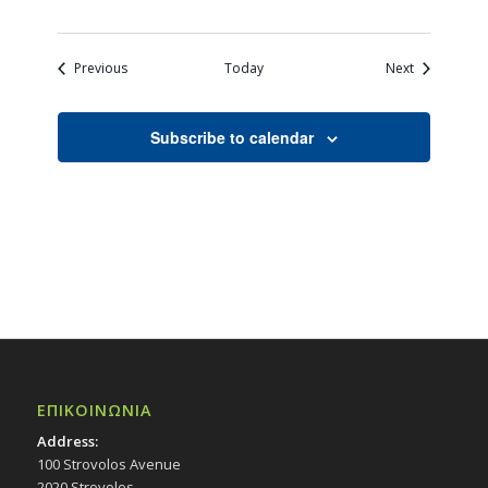
Events
Events
Previous
Today
Next
Subscribe to calendar
ΕΠΙΚΟΙΝΩΝΙΑ
Address:
100 Strovolos Avenue
2020 Strovolos