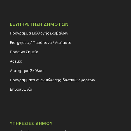
Φιλαναγνωσίας Δημ. Βιβλιοθήκης
Στροβόλου, 3/5/25
Εκδηλώσεις Δήμου
Πολιτιστικό Κέντρο Στροβόλου
ΕΞΥΠΗΡΕΤΗΣΗ ΔΗΜΟΤΩΝ
Πρόγραμμα Συλλογής Σκυβάλων
Εισηγήσεις / Παράπονα / Αιτήματα
Πράσινο Σημείο
Άδειες
Διατήρηση Σκύλου
Προγράμματα Ανακύκλωσης Ιδιωτικών φορέων
Επικοινωνία
ΥΠΗΡΕΣΙΕΣ ΔΗΜΟΥ