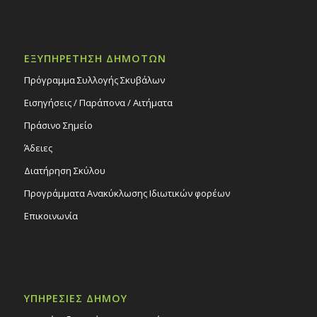
Κυπριανού
Εκδηλώσεις Δήμου
Εκκλησιαστικό Μουσείο Εθνομάρτυρα
Κυπριανού στον Στρόβολο
ΕΞΥΠΗΡΕΤΗΣΗ ΔΗΜΟΤΩΝ
Πρόγραμμα Συλλογής Σκυβάλων
Εισηγήσεις / Παράπονα / Αιτήματα
Πράσινο Σημείο
Άδειες
Διατήρηση Σκύλου
Προγράμματα Ανακύκλωσης Ιδιωτικών φορέων
Επικοινωνία
ΥΠΗΡΕΣΙΕΣ ΔΗΜΟΥ