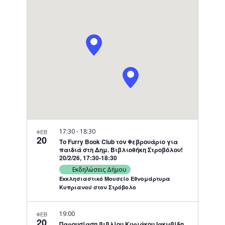
Navigati
17:30
-
18:30
ΦΕΒ
20
Το Furry Book Club τον Φεβρουάριο για
παιδιά στη Δημ. Βιβλιοθήκη Στροβόλου!
20/2/26, 17:30-18:30
Εκδηλώσεις Δήμου
Εκκλησιαστικό Μουσείο Εθνομάρτυρα
Κυπριανού στον Στρόβολο
19:00
ΦΕΒ
20
Παρουσίαση βιβλίου Κυριάκου Ιακωβίδη