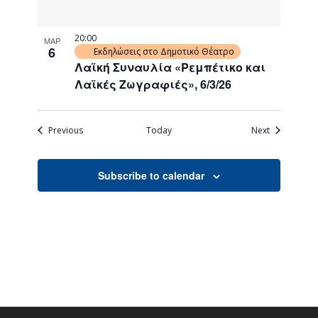
20:00
ΜΑΡ
6
Εκδηλώσεις στο Δημοτικό Θέατρο
Λαϊκή Συναυλία «Ρεμπέτικο και
Λαϊκές Ζωγραφιές», 6/3/26
Events
Events
Previous
Today
Next
Subscribe to calendar