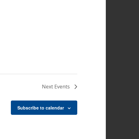
Next
Events
Subscribe to calendar