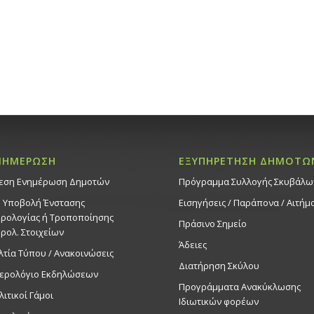
ΝΗΜΕΡΩΣΗ
ΕΞΥΠΗΡΕΤΗΣΗ ΔΗΜΟΤΩ
εση Ενημέρωση Δημοτών
Πρόγραμμα Συλλογής Σκυβάλω
. Υποβολή Ένστασης
Εισηγήσεις / Παράπονα / Αιτήμ
ρολογίας ή Τροποποίησης
Πράσινο Σημείο
ρολ. Στοιχείων
Άδειες
λτία Τύπου / Ανακοινώσεις
Διατήρηση Σκύλου
ερολόγιο Εκδηλώσεων
Προγράμματα Ανακύκλωσης
λιτικοί Γάμοι
Ιδιωτικών φορέων