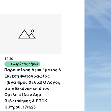
19:30
Εκδηλώσεις Δήμου
Παρουσίαση Λευκώματος &
Έκθεση Φωτογραφίας
«(Ένα προς Χίλια) Ο Λόγος
στην Εικόνα» από τον
Όμιλο Φίλων Δημ.
Βιβλιοθήκης & ΕΠΟΚ
Κύπρου, 17/1/25