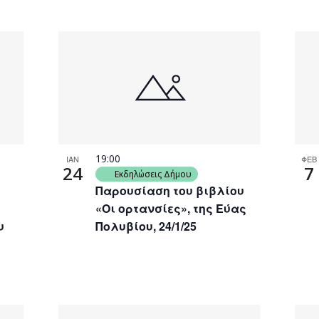
19:00
ΙΑΝ
ΦΕΒ
24
7
Εκδηλώσεις Δήμου
Παρουσίαση του βιβλίου
«Οι ορτανσίες», της Εύας
υ
Πολυβίου, 24/1/25