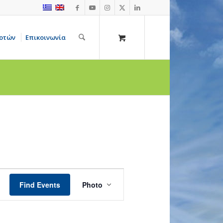
οτών
Επικοινωνία
Event
Views
Find Events
Photo
Navigation