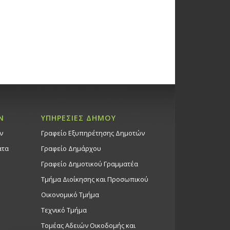
Ν
ΥΠΗΡΕΣΙΕΣ ΔΗΜΟΥ
ν
Γραφείο Εξυπηρέτησης Δημοτών
ατα
Γραφείο Δημάρχου
Γραφείο Δημοτικού Γραμματέα
Τμήμα Διοίκησης και Προσωπικού
Οικονομικό Τμήμα
Τεχνικό Τμήμα
Τομέας Αδειών Οικοδομής και