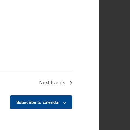
Next
Events
Subscribe to calendar