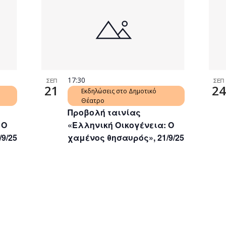
17:30
ΣΕΠ
ΣΕΠ
21
24
Εκδηλώσεις στο Δημοτικό
Θέατρο
Προβολή ταινίας
 Ο
«Ελληνική Οικογένεια: Ο
9/25
χαμένος θησαυρός», 21/9/25