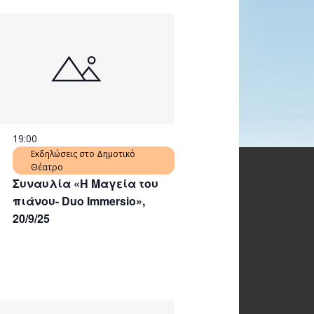
19:00
Εκδηλώσεις στο Δημοτικό
Θέατρο
Συναυλία «Η Μαγεία του
πιάνου- Duo Immersio»,
20/9/25