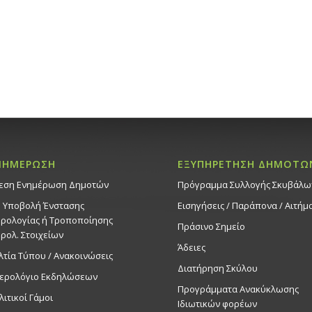
ΝΗΜΕΡΩΣΗ
ΕΞΥΠΗΡΕΤΗΣΗ ΔΗΜΟΤΩ
εση Ενημέρωση Δημοτών
Πρόγραμμα Συλλογής Σκυβάλω
. Υποβολή Ένστασης
Εισηγήσεις / Παράπονα / Αιτήμ
ρολογίας ή Τροποποίησης
Πράσινο Σημείο
ρολ. Στοιχείων
Άδειες
λτία Τύπου / Ανακοινώσεις
Διατήρηση Σκύλου
ερολόγιο Εκδηλώσεων
Προγράμματα Ανακύκλωσης
λιτικοί Γάμοι
Ιδιωτικών φορέων