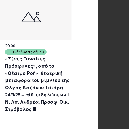
20:00
Εκδηλώσεις Δήμου
«Ξένες Γυναίκες
Πρόσφυγες», από το
«Θέατρο Ροή»: θεατρική
μεταφορά του βιβλίου της
Όλγας Καζάκου Τσιάρα,
24/9/25 – αίθ. εκδηλώσεων Ι.
Ν. Απ. Ανδρέα, Προσφ. Οικ.
Στρόβολος ΙΙΙ