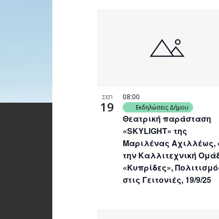
08:00
ΣΕΠ
19
Εκδηλώσεις Δήμου
Θεατρική παράσταση
«SKYLIGHT» της
Μαριλένας Αχιλλέως,
την Καλλιτεχνική Ομά
«Κυπρίδες», Πολιτισμό
στις Γειτονιές, 19/9/25