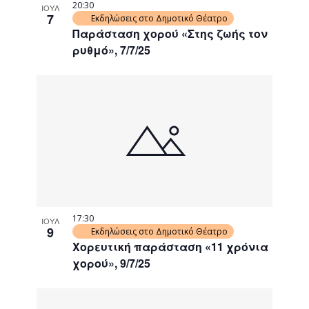
20:30
ΙΟΥΛ
7
Εκδηλώσεις στο Δημοτικό Θέατρο
Παράσταση χορού «Στης ζωής τον
ρυθμό», 7/7/25
17:30
ΙΟΥΛ
9
Εκδηλώσεις στο Δημοτικό Θέατρο
Χορευτική παράσταση «11 χρόνια
χορού», 9/7/25