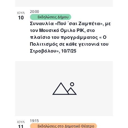
20:00
ΙΟΥΛ
10
Εκδηλώσεις Δήμου
Συναυλία «Πού ΄σαι Ζαμπέτα», με
τον Μουσικό Όμιλο ΡΙΚ, στο
πλαίσιο του προγράμματος « Ο
Πολιτισμός σε κάθε γειτονιά του
Στροβόλου», 10/7/25
19:15
ΙΟΥΛ
11
Εκδηλώσεις στο Δημοτικό Θέατρο