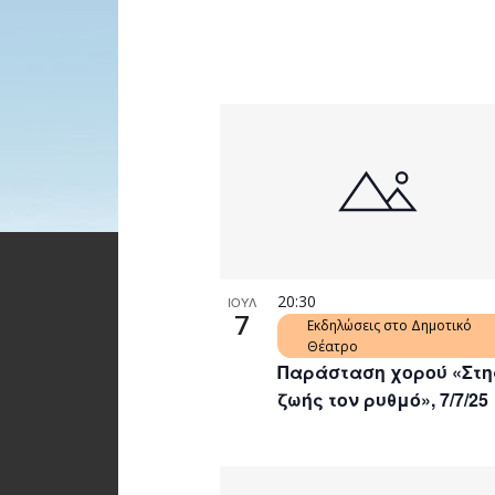
20:30
ΙΟΥΛ
7
Εκδηλώσεις στο Δημοτικό
Θέατρο
Παράσταση χορού «Στη
ζωής τον ρυθμό», 7/7/25