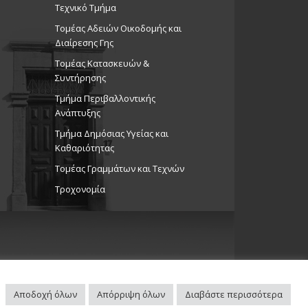
Τεχνικό Τμήμα
Τομέας Αδειών Οικοδομής και
Διαίρεσης Γης
Τομέας Κατασκευών &
Συντήρησης
Τμήμα Περιβαλλοντικής
Ανάπτυξης
Tμήμα Δημόσιας Υγείας και
Καθαριότητας
Τομέας Γραμμάτων και Τεχνών
Τροχονομία
Αποδοχή όλων
Απόρριψη όλων
Διαβάστε περισσότερα