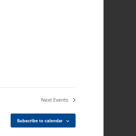
Next
Events
Subscribe to calendar