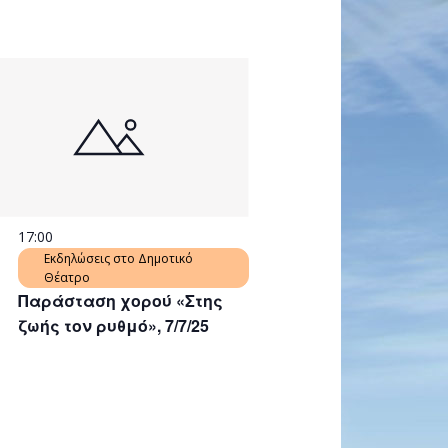
17:00
Εκδηλώσεις στο Δημοτικό
Θέατρο
Παράσταση χορού «Στης
ζωής τον ρυθμό», 7/7/25