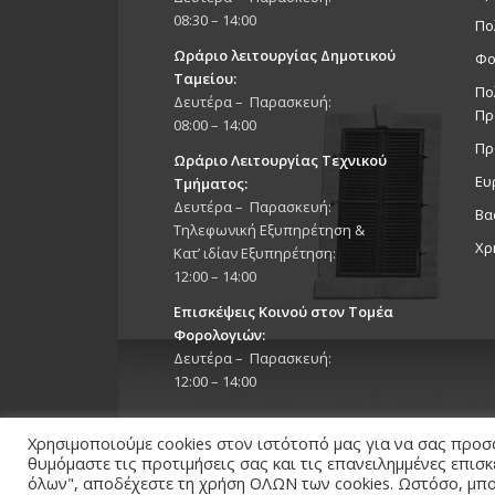
08:30 – 14:00
Πο
Ωράριο λειτουργίας Δημοτικού
Φο
Ταμείου:
Πο
Δευτέρα – Παρασκευή:
Πρ
08:00 – 14:00
Πρ
Ωράριο Λειτουργίας Τεχνικού
Ευ
Τμήματος:
Δευτέρα – Παρασκευή:
Βα
Τηλεφωνική Εξυπηρέτηση &
Χρ
Κατ’ ιδίαν Εξυπηρέτηση:
12:00 – 14:00
Επισκέψεις Κοινού στον Τομέα
Φορολογιών:
Δευτέρα – Παρασκευή:
12:00 – 14:00
Χρησιμοποιούμε cookies στον ιστότοπό μας για να σας προσ
θυμόμαστε τις προτιμήσεις σας και τις επανειλημμένες επισ
όλων", αποδέχεστε τη χρήση ΟΛΩΝ των cookies. Ωστόσο, μπορ