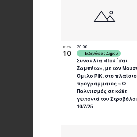
20:00
ΙΟΥΛ
10
Εκδηλώσεις Δήμου
Συναυλία «Πού ΄σαι
Ζαμπέτα», με τον Μουσ
Όμιλο ΡΙΚ, στο πλαίσιο
προγράμματος « Ο
Πολιτισμός σε κάθε
γειτονιά του Στροβόλο
10/7/25